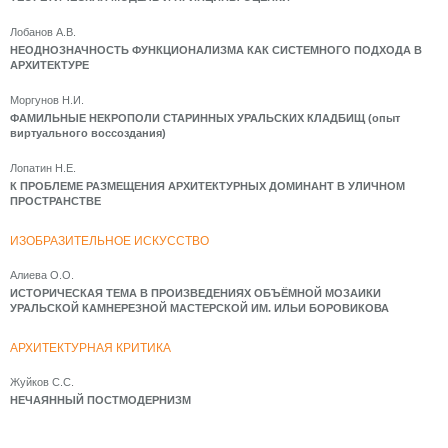
Лобанов А.В.
НЕОДНОЗНАЧНОСТЬ ФУНКЦИОНАЛИЗМА КАК СИСТЕМНОГО ПОДХОДА В
АРХИТЕКТУРЕ
Моргунов Н.И.
ФАМИЛЬНЫЕ НЕКРОПОЛИ СТАРИННЫХ УРАЛЬСКИХ КЛАДБИЩ (опыт
виртуального воссоздания)
Лопатин Н.Е.
К ПРОБЛЕМЕ РАЗМЕЩЕНИЯ АРХИТЕКТУРНЫХ ДОМИНАНТ В УЛИЧНОМ
ПРОСТРАНСТВЕ
ИЗОБРАЗИТЕЛЬНОЕ ИСКУССТВО
Алиева О.О.
ИСТОРИЧЕСКАЯ ТЕМА В ПРОИЗВЕДЕНИЯХ ОБЪЁМНОЙ МОЗАИКИ
УРАЛЬСКОЙ КАМНЕРЕЗНОЙ МАСТЕРСКОЙ ИМ. ИЛЬИ БОРОВИКОВА
АРХИТЕКТУРНАЯ КРИТИКА
Жуйков С.С.
НЕЧАЯННЫЙ ПОСТМОДЕРНИЗМ