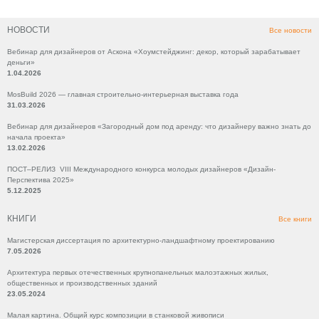
НОВОСТИ
Все новости
Вебинар для дизайнеров от Аскона «Хоумстейджинг: декор, который зарабатывает
деньги»
1.04.2026
MosBuild 2026 — главная строительно-интерьерная выставка года
31.03.2026
Вебинар для дизайнеров «Загородный дом под аренду: что дизайнеру важно знать до
начала проекта»
13.02.2026
ПОСТ–РЕЛИЗ VIII Международного конкурса молодых дизайнеров «Дизайн-
Перспектива 2025»
5.12.2025
КНИГИ
Все книги
Магистерская диссертация по архитектурно-ландшафтному проектированию
7.05.2026
Архитектура первых отечественных крупнопанельных малоэтажных жилых,
общественных и производственных зданий
23.05.2024
Малая картина. Общий курс композиции в станковой живописи