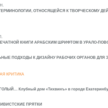
Н.
ТЕРМИНОЛОГИИ, ОТНОСЯЩЕЙСЯ К ТВОРЧЕСКОМУ ДЕ
Л.
ЕЧАТНОЙ КНИГИ АРАБСКИМ ШРИФТОМ В УРАЛО-ПОВО
НЫЕ ПОДХОДЫ К ДИЗАЙНУ РАБОЧИХ ОРГАНОВ ДЛЯ
АЯ КРИТИКА
ГОЛЫЙ… Клубный дом «Тихвинъ» в городе Екатеринбург
ТИВИСТСКИЕ ПРЯТКИ