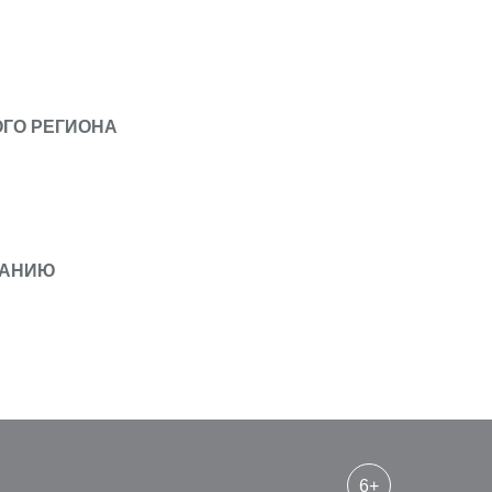
ОГО РЕГИОНА
ВАНИЮ
6+