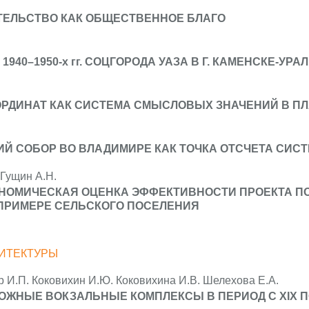
ТЕЛЬСТВО КАК ОБЩЕСТВЕННОЕ БЛАГО
1940–1950-х гг. СОЦГОРОДА УАЗА В Г. КАМЕНСКЕ-УР
РДИНАТ КАК СИСТЕМА СМЫСЛОВЫХ ЗНАЧЕНИЙ В П
Й СОБОР ВО ВЛАДИМИРЕ КАК ТОЧКА ОТСЧЕТА СИС
Гущин А.Н.
ОНОМИЧЕСКАЯ ОЦЕНКА ЭФФЕКТИВНОСТИ ПРОЕКТА П
ПРИМЕРЕ СЕЛЬСКОГО ПОСЕЛЕНИЯ
ИТЕКТУРЫ
р И.П. Коковихин И.Ю. Коковихина И.В. Шелехова Е.А.
ЖНЫЕ ВОКЗАЛЬНЫЕ КОМПЛЕКСЫ В ПЕРИОД С XIX ПО