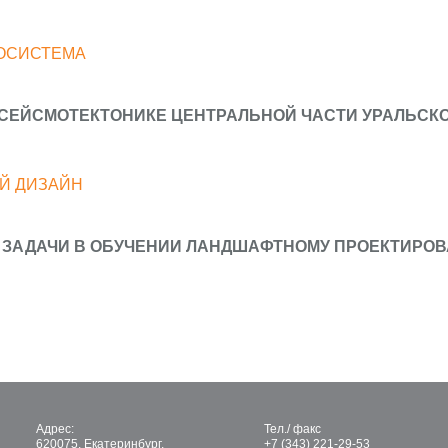
КОСИСТЕМА
 СЕЙСМОТЕКТОНИКЕ ЦЕНТРАЛЬНОЙ ЧАСТИ УРАЛЬСК
Й ДИЗАЙН
 ЗАДАЧИ В ОБУЧЕНИИ ЛАНДШАФТНОМУ ПРОЕКТИРО
Адрес:
Тел./ факс
620075, Екатеринбург,
+7 (343) 221-29-53