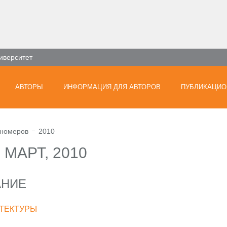
иверситет
АВТОРЫ
ИНФОРМАЦИЯ ДЛЯ АВТОРОВ
ПУБЛИКАЦИО
 номеров
2010
) МАРТ, 2010
АНИЕ
ТЕКТУРЫ