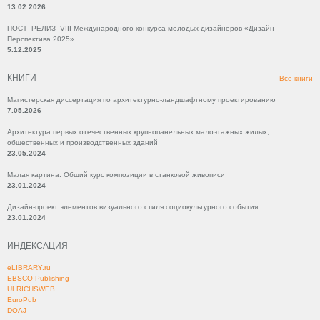
13.02.2026
ПОСТ–РЕЛИЗ VIII Международного конкурса молодых дизайнеров «Дизайн-
Перспектива 2025»
5.12.2025
КНИГИ
Все книги
Магистерская диссертация по архитектурно-ландшафтному проектированию
7.05.2026
Архитектура первых отечественных крупнопанельных малоэтажных жилых,
общественных и производственных зданий
23.05.2024
Малая картина. Общий курс композиции в станковой живописи
23.01.2024
Дизайн-проект элементов визуального стиля социокультурного события
23.01.2024
ИНДЕКСАЦИЯ
eLIBRARY.ru
EBSCO Publishing
ULRICHSWEB
EuroPub
DOAJ