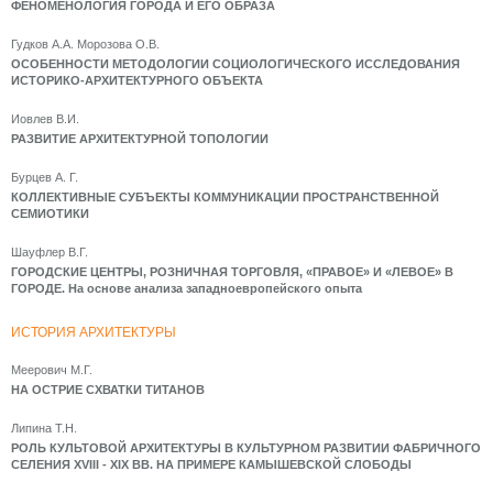
ФЕНОМЕНОЛОГИЯ ГОРОДА И ЕГО ОБРАЗА
Гудков А.А. Морозова О.В.
ОСОБЕННОСТИ МЕТОДОЛОГИИ СОЦИОЛОГИЧЕСКОГО ИССЛЕДОВАНИЯ
ИСТОРИКО-АРХИТЕКТУРНОГО ОБЪЕКТА
Иовлев В.И.
РАЗВИТИЕ АРХИТЕКТУРНОЙ ТОПОЛОГИИ
Бурцев А. Г.
КОЛЛЕКТИВНЫЕ СУБЪЕКТЫ КОММУНИКАЦИИ ПРОСТРАНСТВЕННОЙ
СЕМИОТИКИ
Шауфлер В.Г.
ГОРОДСКИЕ ЦЕНТРЫ, РОЗНИЧНАЯ ТОРГОВЛЯ, «ПРАВОЕ» И «ЛЕВОЕ» В
ГОРОДЕ. На основе анализа западноевропейского опыта
ИСТОРИЯ АРХИТЕКТУРЫ
Меерович М.Г.
НА ОСТРИЕ СХВАТКИ ТИТАНОВ
Липина Т.Н.
РОЛЬ КУЛЬТОВОЙ АРХИТЕКТУРЫ В КУЛЬТУРНОМ РАЗВИТИИ ФАБРИЧНОГО
СЕЛЕНИЯ XVIII - XIX ВВ. НА ПРИМЕРЕ КАМЫШЕВСКОЙ СЛОБОДЫ