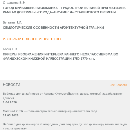
Стадников В.Э.
ГОРОД КУЙБЫШЕВ: БЕЗЫМЯНКА – ГРАДОСТРОИТЕЛЬНЫЙ ПРАГМАТИЗМ В
РАМКАХ ДОКТРИНЫ «ГОРОДА-АНСАМБЛЯ» СТАЛИНСКОГО ВРЕМЕНИ
Бугаева Н.И.
СЕМИОТИЧЕСКИЕ ОСОБЕННОСТИ АРХИТЕКТУРНОЙ ГРАФИКИ
ИЗОБРАЗИТЕЛЬНОЕ ИСКУССТВО
Борщ Е.В.
ПРИЕМЫ ИЗОБРАЖЕНИЯ ИНТЕРЬЕРА РАННЕГО НЕОКЛАССИЦИЗМА ВО
ФРАНЦУЗСКОЙ КНИЖНОЙ ИЛЛЮСТРАЦИИ 1750-1770-х гг.
НОВОСТИ
Все новости
Вебинар для дизайнеров от Аскона «Хоумстейджинг: декор, который зарабатывает
деньги»
1.04.2026
MosBuild 2026 — главная строительно-интерьерная выставка года
31.03.2026
Вебинар для дизайнеров «Загородный дом под аренду: что дизайнеру важно знать до
начала проекта»