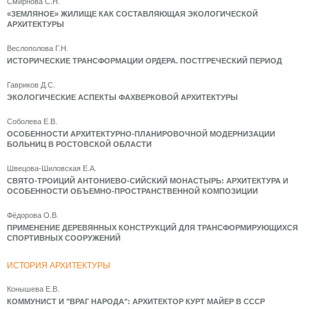
Смирнова С.Н.
«ЗЕМЛЯНОЕ» ЖИЛИЩЕ КАК СОСТАВЛЯЮЩАЯ ЭКОЛОГИЧЕСКОЙ
АРХИТЕКТУРЫ
Веслополова Г.Н.
ИСТОРИЧЕСКИЕ ТРАНСФОРМАЦИИ ОРДЕРА. ПОСТГРЕЧЕСКИЙ ПЕРИОД
Гавриков Д.С.
ЭКОЛОГИЧЕСКИЕ АСПЕКТЫ ФАХВЕРКОВОЙ АРХИТЕКТУРЫ
Соболева Е.В.
ОСОБЕННОСТИ АРХИТЕКТУРНО-ПЛАНИРОВОЧНОЙ МОДЕРНИЗАЦИИ
БОЛЬНИЦ В РОСТОВСКОЙ ОБЛАСТИ
Швецова-Шиловская Е.А.
СВЯТО-ТРОИЦИЙ АНТОНИЕВО-СИЙСКИЙ МОНАСТЫРЬ: АРХИТЕКТУРА И
ОСОБЕННОСТИ ОБЪЕМНО-ПРОСТРАНСТВЕННОЙ КОМПОЗИЦИИ
Фёдорова О.В.
ПРИМЕНЕНИЕ ДЕРЕВЯННЫХ КОНСТРУКЦИЙ ДЛЯ ТРАНСФОРМИРУЮЩИХСЯ
СПОРТИВНЫХ СООРУЖЕНИЙ
ИСТОРИЯ АРХИТЕКТУРЫ
Конышева Е.В.
КОММУНИСТ И "ВРАГ НАРОДА": АРХИТЕКТОР КУРТ МАЙЕР В СССР