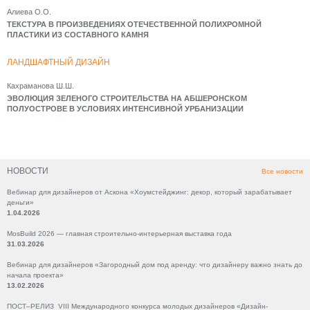
Алиева О.О.
ТЕКСТУРА В ПРОИЗВЕДЕНИЯХ ОТЕЧЕСТВЕННОЙ ПОЛИХРОМНОЙ
ПЛАСТИКИ ИЗ СОСТАВНОГО КАМНЯ
ЛАНДШАФТНЫЙ ДИЗАЙН
Кахраманова Ш.Ш.
ЭВОЛЮЦИЯ ЗЕЛЕНОГО СТРОИТЕЛЬСТВА НА АБШЕРОНСКОМ
ПОЛУОСТРОВЕ В УСЛОВИЯХ ИНТЕНСИВНОЙ УРБАНИЗАЦИИ
НОВОСТИ
Все новости
Вебинар для дизайнеров от Аскона «Хоумстейджинг: декор, который зарабатывает
деньги»
1.04.2026
MosBuild 2026 — главная строительно-интерьерная выставка года
31.03.2026
Вебинар для дизайнеров «Загородный дом под аренду: что дизайнеру важно знать до
начала проекта»
13.02.2026
ПОСТ–РЕЛИЗ VIII Международного конкурса молодых дизайнеров «Дизайн-