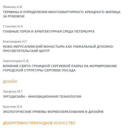
Якимова А.М.
ТЕРМИНЫ И ОПРЕДЕЛЕНИЯ МНОГОКВАРТИРНОГО АРЕНДНОГО ЖИЛИЩА
ЗА РУБЕЖОМ
Стеклова И.А.
ГЛАВНЫЕ ГЕРОИ И АРХИТЕКТУРНАЯ СРЕДА ПЕТЕРБУРГА
Благовидова Н.Г.
НОВО-ИЕРУСАЛИМСКИЙ МОНАСТЫРЬ КАК УНИКАЛЬНЫЙ ДУХОВНО-
ПРОСВЕТИТЕЛЬСКИЙ ЦЕНТР
Зарочинцева О.В.
ВЛИЯНИЕ СВЯТО-ТРОИЦКОЙ СЕРГИЕВОЙ ЛАВРЫ НА ФОРМИРОВАНИЕ
ГОРОДСКОЙ СТРУКТУРЫ СЕРГИЕВА ПОСАДА
ДИЗАЙН
Захарчук М.Г.
ЭРГОДИЗАЙН – ИННОВАЦИОННАЯ ТЕХНОЛОГИЯ
Курочкин В.А.
ЭКОЛОГИЧЕСКИЕ ПРИЕМЫ ФОРМООБРАЗОВАНИЯ В ДИЗАЙНЕ
ДЕКОРАТИВНО-ПРИКЛАДНОЕ ИСКУССТВО