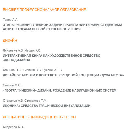
ВЫСШЕЕ ПРОФЕССИОНАЛЬНОЕ ОБРАЗОВАНИЕ
Титов А.Л.
ЭТАПЫ РЕШЕНИЯ УЧЕБНОЙ ЗАДАЧИ ПРОЕКТА «ИНТЕРЬЕР» СТУДЕНТАМИ-
АРХИТЕКТОРАМИ ПЕРВОЙ СТУПЕНИ ОБУЧЕНИЯ
ДИЗАЙН
Лянцевич А.В. Ившин К.С.
ИНТЕРАКТИВНАЯ КНИГА КАК ХУДОЖЕСТВЕННОЕ СРЕДСТВО
ЭКСПОДИЗАЙНА
Аганина Н.С. Типикин В.В. Луканина Т.В.
ДИЗАЙН УПАКОВКИ В КОНТЕКСТЕ СРЕДОВОЙ КОНЦЕПЦИИ «ДУХА МЕСТА»
Свалов М.С.
«ГЕОГРАФИЧЕСКИЙ» ДИЗАЙН. РОЖДЕНИЕ НАВИГАЦИОННЫХ СИСТЕМ
Степанов А.В. Степанова Т.М.
ИКОНИКА: СРЕДСТВА ГРАФИЧЕСКОЙ ВИЗУАЛИЗАЦИИ
ДЕКОРАТИВНО-ПРИКЛАДНОЕ ИСКУССТВО
Андреева А.П.