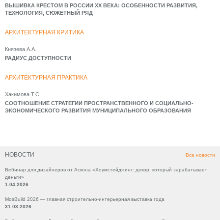
ВЫШИВКА КРЕСТОМ В РОССИИ XX ВЕКА: ОСОБЕННОСТИ РАЗВИТИЯ,
ТЕХНОЛОГИЯ, СЮЖЕТНЫЙ РЯД
АРХИТЕКТУРНАЯ КРИТИКА
Князева А.А.
РАДИУС ДОСТУПНОСТИ
АРХИТЕКТУРНАЯ ПРАКТИКА
Хакимова Т.С.
СООТНОШЕНИЕ СТРАТЕГИИ ПРОСТРАНСТВЕННОГО И СОЦИАЛЬНО-
ЭКОНОМИЧЕСКОГО РАЗВИТИЯ МУНИЦИПАЛЬНОГО ОБРАЗОВАНИЯ
НОВОСТИ
Все новости
Вебинар для дизайнеров от Аскона «Хоумстейджинг: декор, который зарабатывает
деньги»
1.04.2026
MosBuild 2026 — главная строительно-интерьерная выставка года
31.03.2026