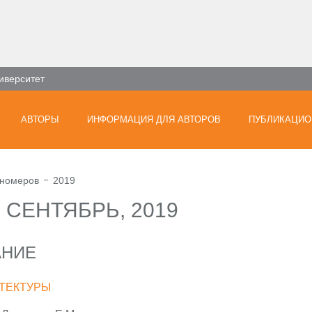
иверситет
АВТОРЫ
ИНФОРМАЦИЯ ДЛЯ АВТОРОВ
ПУБЛИКАЦИО
 номеров
2019
) СЕНТЯБРЬ, 2019
АНИЕ
ТЕКТУРЫ