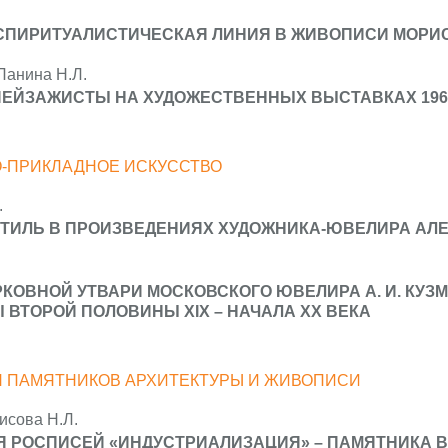
СПИРИТУАЛИСТИЧЕСКАЯ ЛИНИЯ В ЖИВОПИСИ МОРИ
Панина Н.Л.
ЕЙЗАЖИСТЫ НА ХУДОЖЕСТВЕННЫХ ВЫСТАВКАХ 1960–1
-ПРИКЛАДНОЕ ИСКУССТВО
.
СТИЛЬ В ПРОИЗВЕДЕНИЯХ ХУДОЖНИКА-ЮВЕЛИРА АЛ
КОВНОЙ УТВАРИ МОСКОВСКОГО ЮВЕЛИРА А. И. КУЗМ
 ВТОРОЙ ПОЛОВИНЫ XIX – НАЧАЛА XX ВЕКА
 ПАМЯТНИКОВ АРХИТЕКТУРЫ И ЖИВОПИСИ
исова Н.Л.
Я РОСПИСЕЙ «ИНДУСТРИАЛИЗАЦИЯ» – ПАМЯТНИКА 