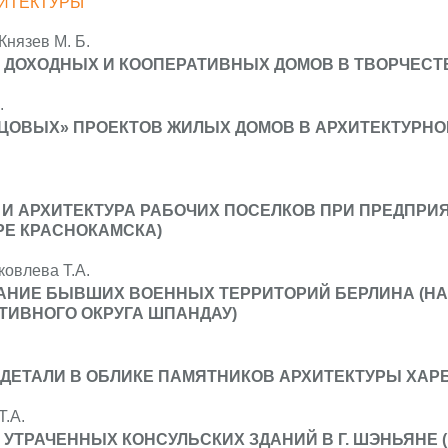
ИТЕКТУРЫ
Князев М. Б.
 ДОХОДНЫХ И КООПЕРАТИВНЫХ ДОМОВ В ТВОРЧЕСТВ
.
ЦОВЫХ» ПРОЕКТОВ ЖИЛЫХ ДОМОВ В АРХИТЕКТУРН
И АРХИТЕКТУРА РАБОЧИХ ПОСЕЛКОВ ПРИ ПРЕДПРИ
ЕРЕ КРАСНОКАМСКА)
ковлева Т.А.
АНИЕ БЫВШИХ ВОЕННЫХ ТЕРРИТОРИЙ БЕРЛИНА (НА
ТИВНОГО ОКРУГА ШПАНДАУ)
ДЕТАЛИ В ОБЛИКЕ ПАМЯТНИКОВ АРХИТЕКТУРЫ ХАР
.А.
 УТРАЧЕННЫХ КОНСУЛЬСКИХ ЗДАНИЙ В Г. ШЭНЬЯНЕ 