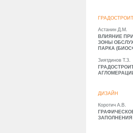
ГРАДОСТРОИ
Астанин Д.М.
ВЛИЯНИЕ ПР
ЗОНЫ ОБСЛУ
ПАРКА (БИОС
Зиятдинов Т.З.
ГРАДОСТРОИ
АГЛОМЕРАЦИ
ДИЗАЙН
Коротич А.В.
ГРАФИЧЕСКО
ЗАПОЛНЕНИЯ