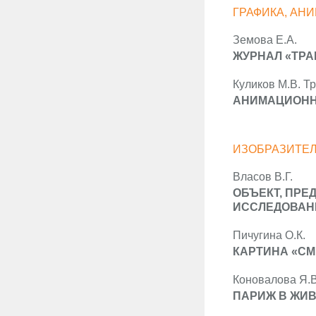
ГРАФИКА, АН
Земова Е.А.
ЖУРНАЛ «ТРА
Куликов М.В. Тр
АНИМАЦИОНН
ИЗОБРАЗИТЕЛ
Власов В.Г.
ОБЪЕКТ, ПРЕ
ИССЛЕДОВАНИЕ
Пичугина О.К.
КАРТИНА «СМ
Коновалова Я.В
ПАРИЖ В ЖИ