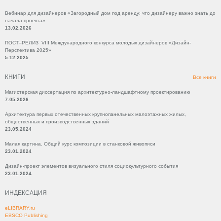
Вебинар для дизайнеров «Загородный дом под аренду: что дизайнеру важно знать до
начала проекта»
13.02.2026
ПОСТ–РЕЛИЗ VIII Международного конкурса молодых дизайнеров «Дизайн-
Перспектива 2025»
5.12.2025
КНИГИ
Все книги
Магистерская диссертация по архитектурно-ландшафтному проектированию
7.05.2026
Архитектура первых отечественных крупнопанельных малоэтажных жилых,
общественных и производственных зданий
23.05.2024
Малая картина. Общий курс композиции в станковой живописи
23.01.2024
Дизайн-проект элементов визуального стиля социокультурного события
23.01.2024
ИНДЕКСАЦИЯ
eLIBRARY.ru
EBSCO Publishing