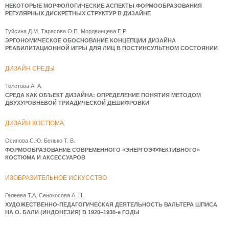
НЕКОТОРЫЕ МОРФОЛОГИЧЕСКИЕ АСПЕКТЫ ФОРМООБРАЗОВАНИЯ
РЕГУЛЯРНЫХ ДИСКРЕТНЫХ СТРУКТУР В ДИЗАЙНЕ
Туйсина Д.М. Тарасова О.П. Мордвинцева Е.Р.
ЭРГОНОМИЧЕСКОЕ ОБОСНОВАНИЕ КОНЦЕПЦИИ ДИЗАЙНА
РЕАБИЛИТАЦИОННОЙ ИГРЫ ДЛЯ ЛИЦ В ПОСТИНСУЛЬТНОМ СОСТОЯНИИ
ДИЗАЙН СРЕДЫ
Толстова А. А.
СРЕДА КАК ОБЪЕКТ ДИЗАЙНА: ОПРЕДЕЛЕНИЕ ПОНЯТИЯ МЕТОДОМ
ДВУХУРОВНЕВОЙ ТРИАДИЧЕСКОЙ ДЕШИФРОВКИ
ДИЗАЙН КОСТЮМА
Осипова С.Ю. Белько Т. В.
ФОРМООБРАЗОВАНИЕ СОВРЕМЕННОГО «ЭНЕРГОЭФФЕКТИВНОГО»
КОСТЮМА И АКСЕССУАРОВ
ИЗОБРАЗИТЕЛЬНОЕ ИСКУССТВО
Галеева Т.А. Сенокосова А. Н.
ХУДОЖЕСТВЕННО-ПЕДАГОГИЧЕСКАЯ ДЕЯТЕЛЬНОСТЬ ВАЛЬТЕРА ШПИСА
НА О. БАЛИ (ИНДОНЕЗИЯ) В 1920–1930-е ГОДЫ