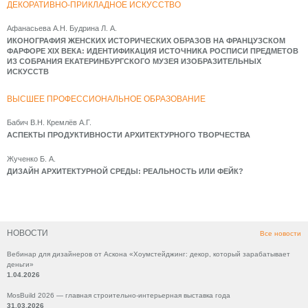
ДЕКОРАТИВНО-ПРИКЛАДНОЕ ИСКУССТВО
Афанасьева А.Н. Будрина Л. А.
ИКОНОГРАФИЯ ЖЕНСКИХ ИСТОРИЧЕСКИХ ОБРАЗОВ НА ФРАНЦУЗСКОМ
ФАРФОРЕ XIX ВЕКА: ИДЕНТИФИКАЦИЯ ИСТОЧНИКА РОСПИСИ ПРЕДМЕТОВ
ИЗ СОБРАНИЯ ЕКАТЕРИНБУРГСКОГО МУЗЕЯ ИЗОБРАЗИТЕЛЬНЫХ
ИСКУССТВ
ВЫСШЕЕ ПРОФЕССИОНАЛЬНОЕ ОБРАЗОВАНИЕ
Бабич В.Н. Кремлёв А.Г.
АСПЕКТЫ ПРОДУКТИВНОСТИ АРХИТЕКТУРНОГО ТВОРЧЕСТВА
Жученко Б. А.
ДИЗАЙН АРХИТЕКТУРНОЙ СРЕДЫ: РЕАЛЬНОСТЬ ИЛИ ФЕЙК?
НОВОСТИ
Все новости
Вебинар для дизайнеров от Аскона «Хоумстейджинг: декор, который зарабатывает
деньги»
1.04.2026
MosBuild 2026 — главная строительно-интерьерная выставка года
31.03.2026