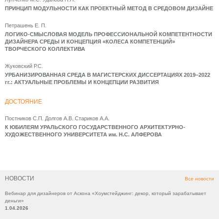
ПРИНЦИП МОДУЛЬНОСТИ КАК ПРОЕКТНЫЙ МЕТОД В СРЕДОВОМ ДИЗАЙНЕ
Петрашень Е. П.
ЛОГИКО-СМЫСЛОВАЯ МОДЕЛЬ ПРОФЕССИОНАЛЬНОЙ КОМПЕТЕНТНОСТИ
ДИЗАЙНЕРА СРЕДЫ И КОНЦЕПЦИЯ «КОЛЕСА КОМПЕТЕНЦИЙ»
ТВОРЧЕСКОГО КОЛЛЕКТИВА
Жуковский Р.С.
УРБАНИЗИРОВАННАЯ СРЕДА В МАГИСТЕРСКИХ ДИССЕРТАЦИЯХ 2019–2022
гг.: АКТУАЛЬНЫЕ ПРОБЛЕМЫ И КОНЦЕПЦИИ РАЗВИТИЯ
ДОСТОЯНИЕ
Постников С.П. Долгов А.В. Стариков А.А.
К ЮБИЛЕЯМ УРАЛЬСКОГО ГОСУДАРСТВЕННОГО АРХИТЕКТУРНО-
ХУДОЖЕСТВЕННОГО УНИВЕРСИТЕТА им. Н.С. АЛФЕРОВА
НОВОСТИ
Все новости
Вебинар для дизайнеров от Аскона «Хоумстейджинг: декор, который зарабатывает
деньги»
1.04.2026