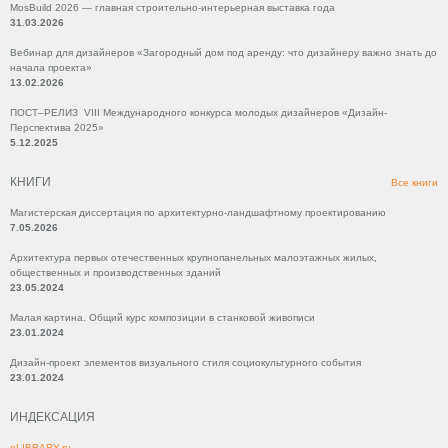
MosBuild 2026 — главная строительно-интерьерная выставка года
31.03.2026
Вебинар для дизайнеров «Загородный дом под аренду: что дизайнеру важно знать до
начала проекта»
13.02.2026
ПОСТ–РЕЛИЗ VIII Международного конкурса молодых дизайнеров «Дизайн-
Перспектива 2025»
5.12.2025
КНИГИ
Все книги
Магистерская диссертация по архитектурно-ландшафтному проектированию
7.05.2026
Архитектура первых отечественных крупнопанельных малоэтажных жилых,
общественных и производственных зданий
23.05.2024
Малая картина. Общий курс композиции в станковой живописи
23.01.2024
Дизайн-проект элементов визуального стиля социокультурного события
23.01.2024
ИНДЕКСАЦИЯ
eLIBRARY.ru