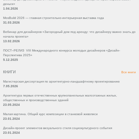
деньги»
1.04.2026
MosBuild 2026 — главная строительно-интерьерная выставка года
31.03.2026
Вебинар для дизайнеров «Загородный дом под аренду: что дизайнеру важно знать до
начала проекта»
13.02.2026
ПОСТ–РЕЛИЗ VIII Международного конкурса молодых дизайнеров «Дизайн-
Перспектива 2025»
5.12.2025
КНИГИ
Все книги
Магистерская диссертация по архитектурно-ландшафтному проектированию
7.05.2026
Архитектура первых отечественных крупнопанельных малоэтажных жилых,
общественных и производственных зданий
23.05.2024
Малая картина. Общий курс композиции в станковой живописи
23.01.2024
Дизайн-проект элементов визуального стиля социокультурного события
23.01.2024