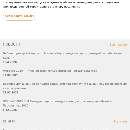
старопромышленный город на предмет проблем и потенциала реинтеграции его
производственной территории в структуру поселения.
Скопировать ссылку
НОВОСТИ
Все новости
Вебинар для дизайнеров от Аскона «Хоумстейджинг: декор, который зарабатывает
деньги»
1.04.2026
MosBuild 2026 — главная строительно-интерьерная выставка года
31.03.2026
Вебинар для дизайнеров «Загородный дом под аренду: что дизайнеру важно знать до
начала проекта»
13.02.2026
ПОСТ–РЕЛИЗ VIII Международного конкурса молодых дизайнеров «Дизайн-
Перспектива 2025»
5.12.2025
КНИГИ
Все книги