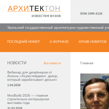
АРХИ
ТЕК
ТОН
ISSN 1990-4126
ИЗВЕСТИЯ ВУЗОВ
Уральский государственный архитектурно-художественный ун
ПОСЛЕДНИЙ НОМЕР
О ЖУРНАЛЕ
АРХИВ НОМЕРОВ
НОВОСТИ
Главная
Все новости
Вебинар для дизайнеров от
Аскона «Хоумстейджинг: декор,
который зарабатывает деньги»
1.04.2026
MosBuild 2026 — главная
строительно-интерьерная
выставка года
31.03.2026