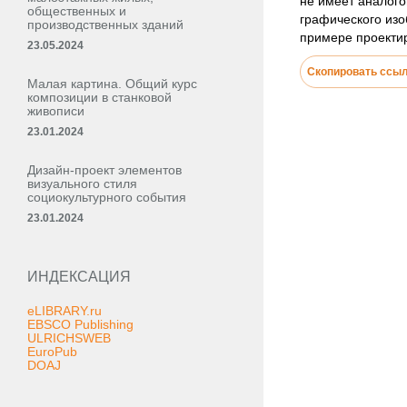
не имеет аналог
общественных и
графического изо
производственных зданий
примере проекти
23.05.2024
Скопировать ссы
Малая картина. Общий курс
композиции в станковой
живописи
23.01.2024
Дизайн-проект элементов
визуального стиля
социокультурного события
23.01.2024
ИНДЕКСАЦИЯ
eLIBRARY.ru
EBSCO Publishing
ULRICHSWEB
EuroPub
DOAJ