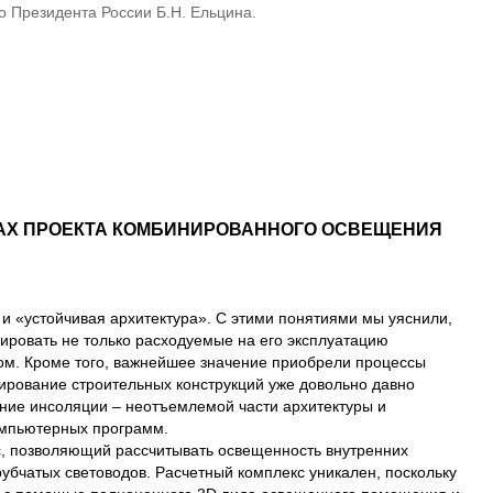
 Президента России Б.Н. Ельцина.
ТАХ ПРОЕКТА КОМБИНИРОВАННОГО ОСВЕЩЕНИЯ
и «устойчивая архитектура». С этими понятиями мы уяснили,
зировать не только расходуемые на его эксплуатацию
лом. Кроме того, важнейшее значение приобрели процессы
ирование строительных конструкций уже довольно давно
ние инсоляции – неотъемлемой части архитектуры и
омпьютерных программ.
, позволяющий рассчитывать освещенность внутренних
бчатых световодов. Расчетный комплекс уникален, поскольку