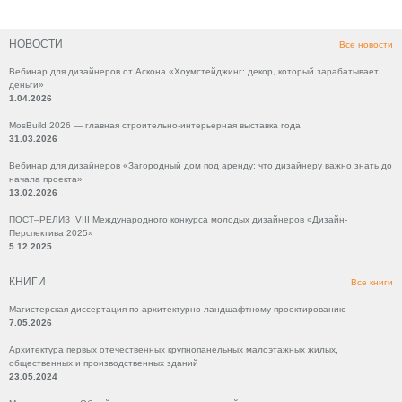
НОВОСТИ
Все новости
Вебинар для дизайнеров от Аскона «Хоумстейджинг: декор, который зарабатывает
деньги»
1.04.2026
MosBuild 2026 — главная строительно-интерьерная выставка года
31.03.2026
Вебинар для дизайнеров «Загородный дом под аренду: что дизайнеру важно знать до
начала проекта»
13.02.2026
ПОСТ–РЕЛИЗ VIII Международного конкурса молодых дизайнеров «Дизайн-
Перспектива 2025»
5.12.2025
КНИГИ
Все книги
Магистерская диссертация по архитектурно-ландшафтному проектированию
7.05.2026
Архитектура первых отечественных крупнопанельных малоэтажных жилых,
общественных и производственных зданий
23.05.2024