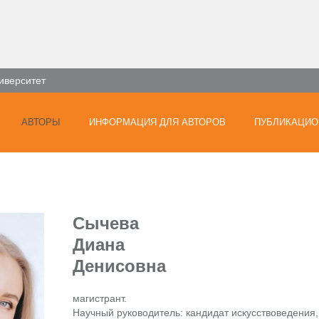
иверситет
АВТОРЫ
ИНФОРМАЦИЯ ДЛЯ АВТОРОВ
ПУБЛИКАЦИО
Сычева
Диана
Денисовна
магистрант.
Научный руководитель: кандидат искусствоведения,