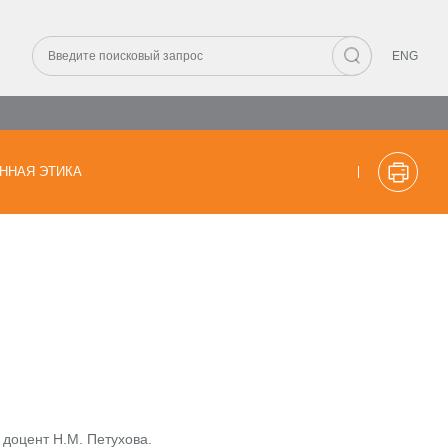
ENG
ННАЯ ЭТИКА
 доцент Н.М. Петухова.