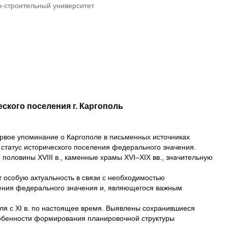
о-строительный университет
кого поселения г. Каргополь
Первое упоминание о Каргополе в письменных источниках
ен статус исторического поселения федерального значения.
половины XVIII в., каменные храмы XVI–XIX вв., значительную
 особую актуальность в связи с необходимостью
ления федерального значения и, являющегося важным
ля с XI в. по настоящее время. Выявлены сохранившиеся
особенности формирования планировочной структуры