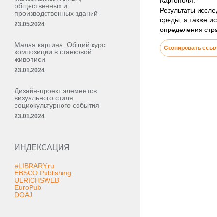
Каргополя.
общественных и
Результаты иссле
производственных зданий
среды, а также и
23.05.2024
определения стра
Малая картина. Общий курс
Скопировать ссы
композиции в станковой
живописи
23.01.2024
Дизайн-проект элементов
визуального стиля
социокультурного события
23.01.2024
ИНДЕКСАЦИЯ
eLIBRARY.ru
EBSCO Publishing
ULRICHSWEB
EuroPub
DOAJ