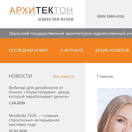
АРХИ
ТЕК
ТОН
ISSN 1990-4126
ИЗВЕСТИЯ ВУЗОВ
Уральский государственный архитектурно-художественный ун
ПОСЛЕДНИЙ НОМЕР
О ЖУРНАЛЕ
АРХИВ НОМЕРОВ
НОВОСТИ
Главная
Все новости
Вебинар для дизайнеров от
Аскона «Хоумстейджинг: декор,
который зарабатывает деньги»
1.04.2026
MosBuild 2026 — главная
строительно-интерьерная
выставка года
31.03.2026