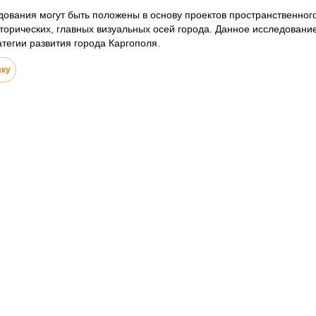
дования могут быть положены в основу проектов пространственног
сторических, главных визуальных осей города. Данное исследован
тегии развития города Каргополя.
лку