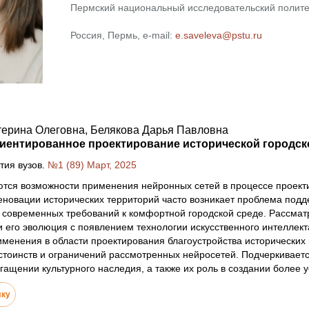
Пермский национальный исследовательский полите
Россия, Пермь, e-mail:
e.saveleva@pstu.ru
терина Олеговна, Белякова Дарья Павловна
риентированное проектирование исторической городск
тия вузов.
№1 (89) Март, 2025
ются возможности применения нейронных сетей в процессе проект
новации исторических территорий часто возникает проблема под
современных требований к комфортной городской среде. Рассмат
 его эволюция с появлением технологии искусственного интеллект
именения в области проектирования благоустройства исторических
стоинств и ограничений рассмотренных нейросетей. Подчеркивается
гащении культурного наследия, а также их роль в создании более 
лку