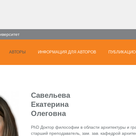
иверситет
АВТОРЫ
ИНФОРМАЦИЯ ДЛЯ АВТОРОВ
ПУБЛИКАЦИО
Савельева
Екатерина
Олеговна
PhD Доктор философии в области архитектуры и гр
старший преподаватель, зам. зав. кафедрой архите