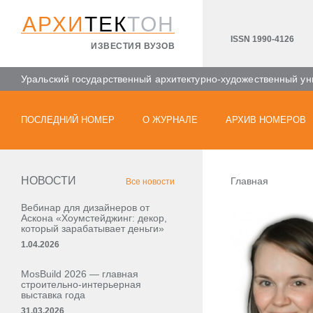
АРХИ
ТЕК
ТОН
ISSN 1990-4126
ИЗВЕСТИЯ ВУЗОВ
Уральский государственный архитектурно-художественный ун
ПОСЛЕДНИЙ НОМЕР
О ЖУРНАЛЕ
АРХИВ НОМЕРОВ
НОВОСТИ
Главная
Все новости
Вебинар для дизайнеров от
Аскона «Хоумстейджинг: декор,
который зарабатывает деньги»
1.04.2026
MosBuild 2026 — главная
строительно-интерьерная
выставка года
31.03.2026