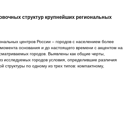
овочных структур крупнейших региональных
нальных центров России – городов с населением более
момента основания и до настоящего времени с акцентом на
сматриваемых городов. Выявлены как общие черты,
о из исследуемых городов условия, определившие различия
 структуры по одному из трех типов: компактному,