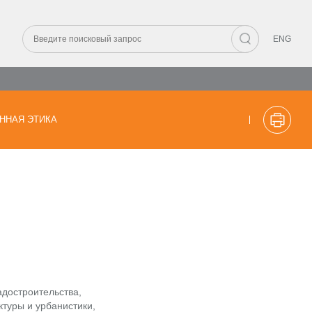
ENG
ННАЯ ЭТИКА
адостроительства,
ктуры и урбанистики,