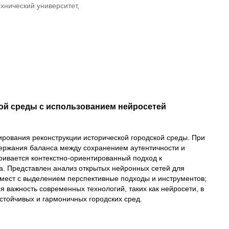
хнический университет,
ой среды с использованием нейросетей
ирования реконструкции исторической городской среды. При
держания баланса между сохранением аутентичности и
ривается контекстно-ориентированный подход к
а. Представлен анализ открытых нейронных сетей для
 мест с выделением перспективные подходы и инструментов;
 важность современных технологий, таких как нейросети, в
устойчивых и гармоничных городских сред.