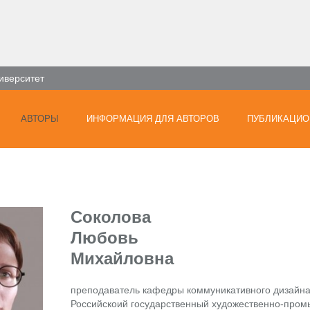
иверситет
АВТОРЫ
ИНФОРМАЦИЯ ДЛЯ АВТОРОВ
ПУБЛИКАЦИО
Соколова
Любовь
Михайловна
преподаватель кафедры коммуникативного дизайна
Российскоий государственный художественно-пром