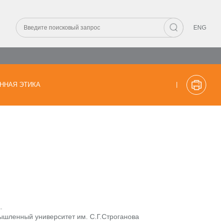
ENG
ННАЯ ЭТИКА
.
ышленный университет им. С.Г.Строганова