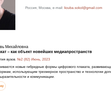
Россия, Москва, e-mail:
liouba.sokol@gmail.com
вь Михайловна
ат – как объект новейших медиапространств
тия вузов.
№2 (82) Июнь, 2023
триваются новые гибридные формы цифрового плаката, развивающ
ормам, использующим трехмерное пространство и технологии допо
ыразительности и коммуникации.
лку