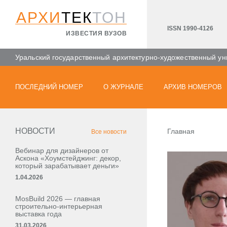
АРХИ
ТЕК
ТОН
ISSN 1990-4126
ИЗВЕСТИЯ ВУЗОВ
Уральский государственный архитектурно-художественный ун
ПОСЛЕДНИЙ НОМЕР
О ЖУРНАЛЕ
АРХИВ НОМЕРОВ
НОВОСТИ
Главная
Все новости
Вебинар для дизайнеров от
Аскона «Хоумстейджинг: декор,
который зарабатывает деньги»
1.04.2026
MosBuild 2026 — главная
строительно-интерьерная
выставка года
31.03.2026