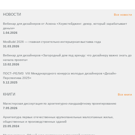
НОВОСТИ
Все новости
Вебинар для дизайнеров от Аскона «Хоумстейджинг: декор, который зарабатывает
деньги»
1.04.2026
MosBuild 2026 — главная строительно-интерьерная выставка года
31.03.2026
Вебинар для дизайнеров «Загородный дом под аренду: что дизайнеру важно знать до
начала проекта»
13.02.2026
ПОСТ–РЕЛИЗ VIII Международного конкурса молодых дизайнеров «Дизайн-
Перспектива 2025»
5.12.2025
КНИГИ
Все книги
Магистерская диссертация по архитектурно-ландшафтному проектированию
7.05.2026
Архитектура первых отечественных крупнопанельных малоэтажных жилых,
общественных и производственных зданий
23.05.2024