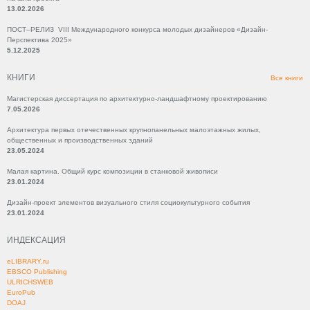
13.02.2026
ПОСТ–РЕЛИЗ VIII Международного конкурса молодых дизайнеров «Дизайн-
Перспектива 2025»
5.12.2025
КНИГИ
Все книги
Магистерская диссертация по архитектурно-ландшафтному проектированию
7.05.2026
Архитектура первых отечественных крупнопанельных малоэтажных жилых,
общественных и производственных зданий
23.05.2024
Малая картина. Общий курс композиции в станковой живописи
23.01.2024
Дизайн-проект элементов визуального стиля социокультурного события
23.01.2024
ИНДЕКСАЦИЯ
eLIBRARY.ru
EBSCO Publishing
ULRICHSWEB
EuroPub
DOAJ