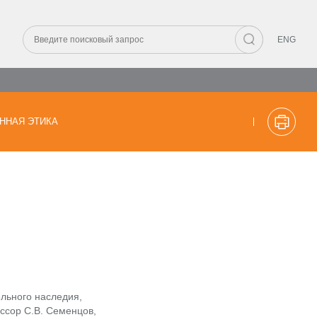
ENG
ННАЯ ЭТИКА
ельного наследия,
ессор С.В. Семенцов,