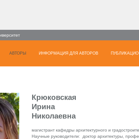
иверситет
АВТОРЫ
ИНФОРМАЦИЯ ДЛЯ АВТОРОВ
ПУБЛИКАЦИО
Крюковская
Ирина
Николаевна
магистрант кафедры архитектурного и градостроит
Научные руководители: доктор архитектуры, проф