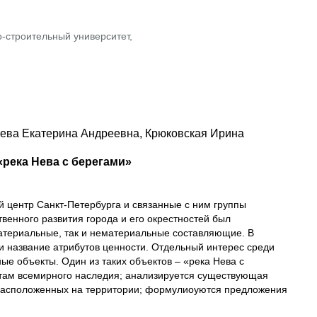
-строительный университет,
ева Екатерина Андреевна, Крюковская Ирина
река Нева с берегами»
 центр Санкт-Петербурга и связанные с ним группы
венного развития города и его окрестностей был
атериальные, так и нематериальные составляющие. В
 название атрибутов ценности. Отдельный интерес среди
 объекты. Один из таких объектов – «река Нева с
ектам всемирного наследия; анализируется существующая
, расположенных на территории; формулиоуются предложения