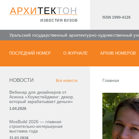
АРХИ
ТЕК
ТОН
ISSN 1990-4126
ИЗВЕСТИЯ ВУЗОВ
Уральский государственный архитектурно-художественный ун
ПОСЛЕДНИЙ НОМЕР
О ЖУРНАЛЕ
АРХИВ НОМЕРОВ
НОВОСТИ
Главная
Все новости
Вебинар для дизайнеров от
Аскона «Хоумстейджинг: декор,
который зарабатывает деньги»
1.04.2026
MosBuild 2026 — главная
строительно-интерьерная
выставка года
31.03.2026