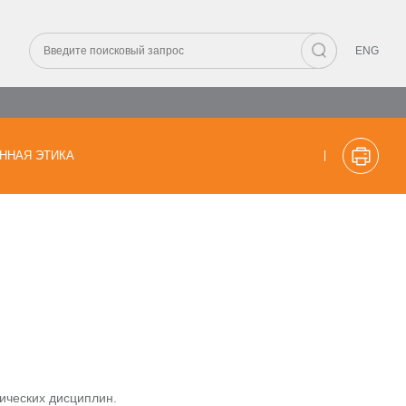
ENG
ННАЯ ЭТИКА
ических дисциплин.