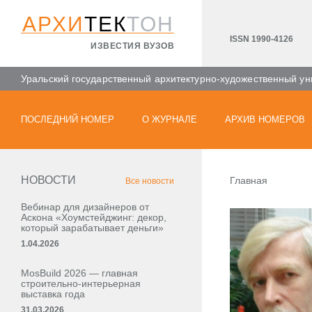
АРХИ
ТЕК
ТОН
ISSN 1990-4126
ИЗВЕСТИЯ ВУЗОВ
Уральский государственный архитектурно-художественный ун
ПОСЛЕДНИЙ НОМЕР
О ЖУРНАЛЕ
АРХИВ НОМЕРОВ
НОВОСТИ
Главная
Все новости
Вебинар для дизайнеров от
Аскона «Хоумстейджинг: декор,
который зарабатывает деньги»
1.04.2026
MosBuild 2026 — главная
строительно-интерьерная
выставка года
31.03.2026