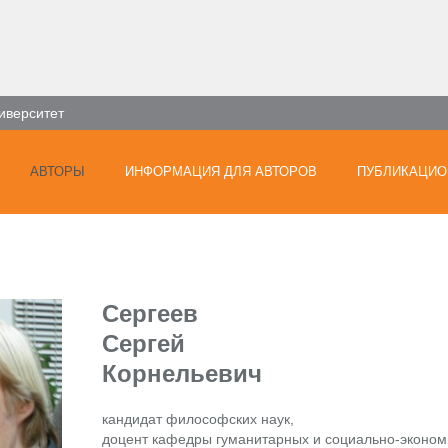
иверситет
АВТОРЫ
ИНФОРМАЦИЯ ДЛЯ АВТОРОВ
ПУБЛИКАЦИО
Сергеев
Сергей
Корнельевич
кандидат философских наук,
доцент кафедры гуманитарных и социально-эконом