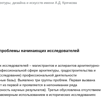
ктуры, дизайна и искусств имени А.Д. Крячкова
: проблемы начинающих исследователей
исследователей – магистрантов и аспирантов архитектурно-
офессиональной сфере архитектуры, градостроительства и
 исследование) профессиональной деятельности
чные базы). Выявлено три группы проблем. Первая вызвана
т из первой и проявляется в непонимании ряда
ность научных результатов). Третья обусловлена отсутствием
равомерным использованием в исторических исследованиях