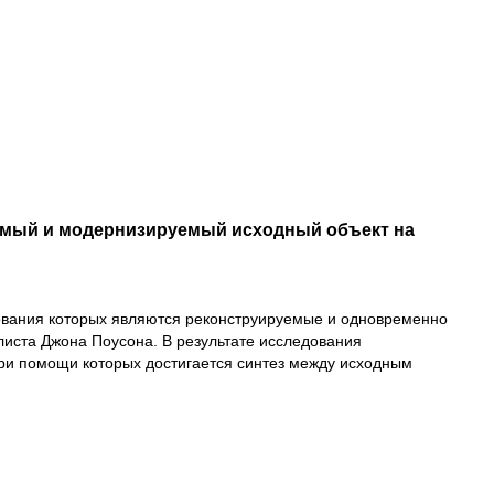
емый и модернизируемый исходный объект на
ования которых являются реконструируемые и одновременно
иста Джона Поусона. В результате исследования
ри помощи которых достигается синтез между исходным