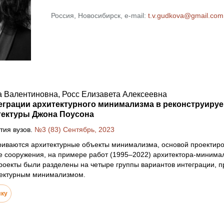
Россия, Новосибирск, e-mail:
t.v.gudkova@gmail.com
а Валентиновна, Росс Елизавета Алексеевна
еграции архитектурного минимализма в реконструиру
тектуры Джона Поусона
тия вузов.
№3 (83) Сентябрь, 2023
триваются архитектурные объекты минимализма, основой проектир
 сооружения, на примере работ (1995–2022) архитектора-минимал
оекты были разделены на четыре группы вариантов интеграции, п
тектурным минимализмом.
лку