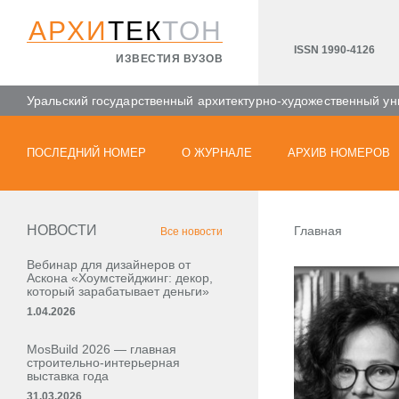
АРХИ
ТЕК
ТОН
ISSN 1990-4126
ИЗВЕСТИЯ ВУЗОВ
Уральский государственный архитектурно-художественный ун
ПОСЛЕДНИЙ НОМЕР
О ЖУРНАЛЕ
АРХИВ НОМЕРОВ
НОВОСТИ
Главная
Все новости
Вебинар для дизайнеров от
Аскона «Хоумстейджинг: декор,
который зарабатывает деньги»
1.04.2026
MosBuild 2026 — главная
строительно-интерьерная
выставка года
31.03.2026