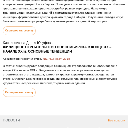
исторического центра Новосибирска. Приводится описание стилистических и объемно-
пространственных характеристик застройки разных периодов. На примере
трансформации отдельных зданий рассматриваются глобальные изменения
концепции формирования центра крупного города Сибири. Полученные выводы могут
быть использованы при разработке проектов развития данной территории.
Скопировать ссылку
Кисельникова Дарья Юсуфовна
ЖИЛИЩНОЕ СТРОИТЕЛЬСТВО НОВОСИБИРСКА В КОНЦЕ ХХ –
НАЧАЛЕ XXI в. ОСНОВНЫЕ ТЕНДЕНЦИИ
Архитектон: известия вузов.
№1 (61) Март, 2018
В статье анализируются тенденции в жилищном строительстве в Новосибирске в
конце XX – начале XXI в. Выделяются основные этапы развития жилищного
строительства этого периода, дается их краткая характеристика, определяется
степень участия архитектора в создании объемно-планировочных и архитектурно-
художественных решений многоквартирных жилых зданий.
Скопировать ссылку
НОВОСТИ
Все новости