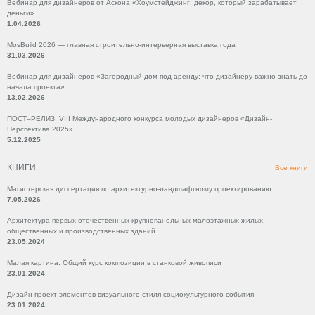
Вебинар для дизайнеров от Аскона «Хоумстейджинг: декор, который зарабатывает
деньги»
1.04.2026
MosBuild 2026 — главная строительно-интерьерная выставка года
31.03.2026
Вебинар для дизайнеров «Загородный дом под аренду: что дизайнеру важно знать до
начала проекта»
13.02.2026
ПОСТ–РЕЛИЗ VIII Международного конкурса молодых дизайнеров «Дизайн-
Перспектива 2025»
5.12.2025
КНИГИ
Все книги
Магистерская диссертация по архитектурно-ландшафтному проектированию
7.05.2026
Архитектура первых отечественных крупнопанельных малоэтажных жилых,
общественных и производственных зданий
23.05.2024
Малая картина. Общий курс композиции в станковой живописи
23.01.2024
Дизайн-проект элементов визуального стиля социокультурного события
23.01.2024