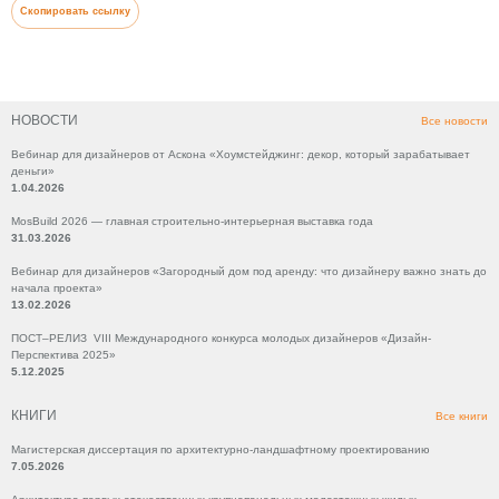
Скопировать ссылку
НОВОСТИ
Все новости
Вебинар для дизайнеров от Аскона «Хоумстейджинг: декор, который зарабатывает
деньги»
1.04.2026
MosBuild 2026 — главная строительно-интерьерная выставка года
31.03.2026
Вебинар для дизайнеров «Загородный дом под аренду: что дизайнеру важно знать до
начала проекта»
13.02.2026
ПОСТ–РЕЛИЗ VIII Международного конкурса молодых дизайнеров «Дизайн-
Перспектива 2025»
5.12.2025
КНИГИ
Все книги
Магистерская диссертация по архитектурно-ландшафтному проектированию
7.05.2026