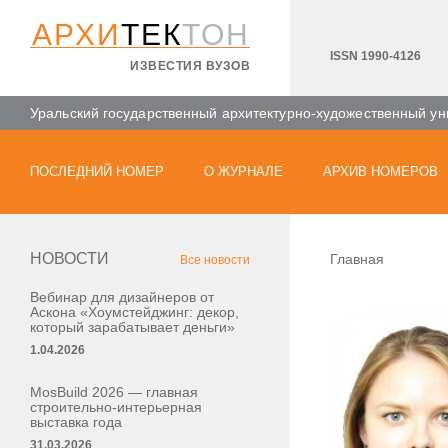
АРХИ
ТЕК
ТОН
ISSN 1990-4126
ИЗВЕСТИЯ ВУЗОВ
Уральский государственный архитектурно-художественный ун
ПОСЛЕДНИЙ НОМЕР
О ЖУРНАЛЕ
АРХИВ НОМЕРОВ
НОВОСТИ
Главная
Все новости
Вебинар для дизайнеров от
Аскона «Хоумстейджинг: декор,
который зарабатывает деньги»
1.04.2026
MosBuild 2026 — главная
строительно-интерьерная
выставка года
31.03.2026