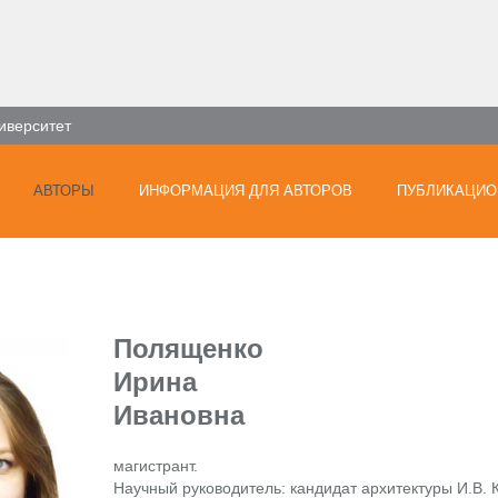
иверситет
АВТОРЫ
ИНФОРМАЦИЯ ДЛЯ АВТОРОВ
ПУБЛИКАЦИО
Полященко
Ирина
Ивановна
магистрант.
Научный руководитель: кандидат архитектуры И.В. 