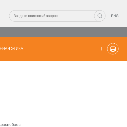
ENG
ННАЯ ЭТИКА
Краснобаев.