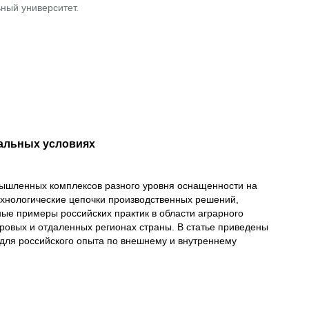
ный университет.
альных условиях
мышленных комплексов разного уровня оснащенности на
хнологические цепочки производственных решений,
ые примеры российских практик в области аграрного
уровых и отдаленных регионах страны. В статье приведены
ля российского опыта по внешнему и внутреннему