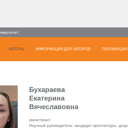
иверситет
АВТОРЫ
ИНФОРМАЦИЯ ДЛЯ АВТОРОВ
ПУБЛИКАЦИО
Бухараева
Екатерина
Вячеславовна
магистрант.
Научный руководитель: кандидат архитектуры, доцен