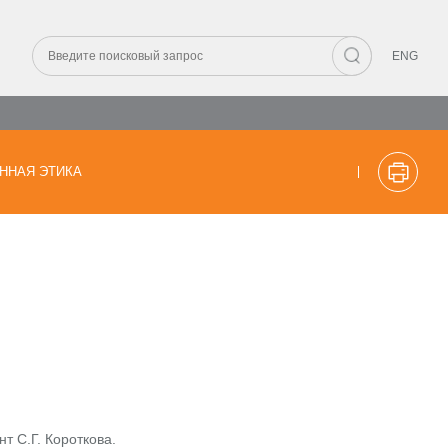
ENG
ННАЯ ЭТИКА
т С.Г. Короткова.