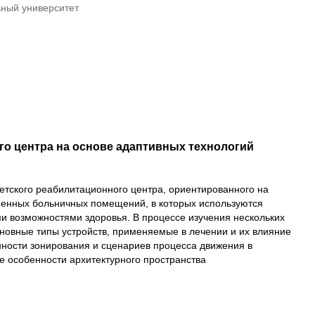
ьный университет
го центра на основе адаптивных технологий
етского реабилитационного центра, ориентированного на
менных больничных помещений, в которых используются
и возможностями здоровья. В процессе изучения нескольких
новные типы устройств, применяемые в лечении и их влияние
нности зонирования и сценариев процесса движения в
 особенности архитектурного пространства