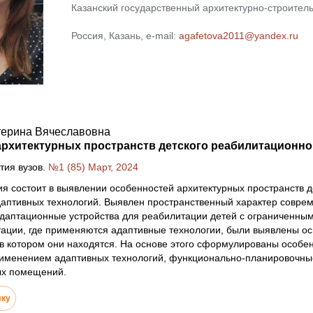
Казанский государственный архитектурно-строител
Россия, Казань, e-mail:
agafetova2011@yandex.ru
терина Вячеславовна
рхитектурных пространств детского реабилитационно
тия вузов.
№1 (85) Март, 2024
я состоит в выявлении особенностей архитектурных пространств д
даптивных технологий. Выявлен пространственный характер совре
аптационные устройства для реабилитации детей с ограниченным
ации, где применяются адаптивные технологии, были выявлены ос
 в котором они находятся. На основе этого сформулированы особе
именением адаптивных технологий, функционально-планировочные
ых помещений.
лку