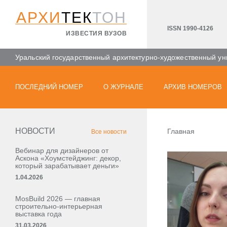
АРХИ
ТЕК
ТОН
ISSN 1990-4126
ИЗВЕСТИЯ ВУЗОВ
Уральский государственный архитектурно-художественный ун
ПОСЛЕДНИЙ НОМЕР
О ЖУРНАЛЕ
АРХИВ НОМЕРОВ
НОВОСТИ
Главная
Все новости
Вебинар для дизайнеров от
Аскона «Хоумстейджинг: декор,
который зарабатывает деньги»
1.04.2026
MosBuild 2026 — главная
строительно-интерьерная
выставка года
31.03.2026