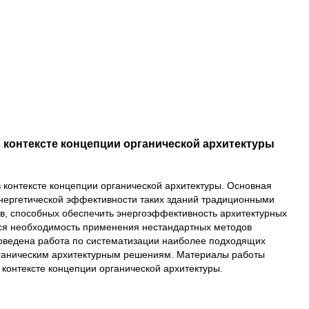
контексте концепции органической архитектуры
контексте концепции органической архитектуры. Основная
нергетической эффективности таких зданий традиционными
ов, способных обеспечить энергоэффективность архитектурных
тся необходимость применения нестандартных методов
оведена работа по систематизации наиболее подходящих
ганическим архитектурным решениям. Материалы работы
контексте концепции органической архитектуры.