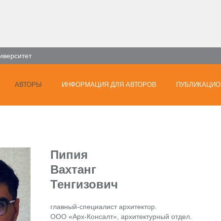
иверситет
АВТОРЫ
ИНФОРМАЦИЯ ДЛЯ АВТОРОВ
ПУБЛИКАЦИО
Пипия
Вахтанг
Тенгизович
главный-специалист архитектор.
ООО «Арх-Консалт», архитектурный отдел.