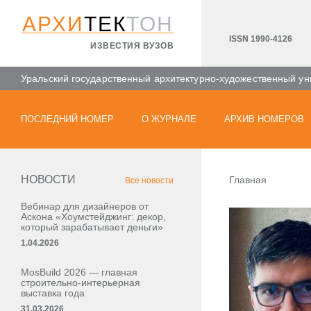
АРХИ
ТЕК
ТОН
ISSN 1990-4126
ИЗВЕСТИЯ ВУЗОВ
Уральский государственный архитектурно-художественный ун
ПОСЛЕДНИЙ НОМЕР
О ЖУРНАЛЕ
АРХИВ НОМЕРОВ
НОВОСТИ
Главная
Все новости
Вебинар для дизайнеров от
Аскона «Хоумстейджинг: декор,
который зарабатывает деньги»
1.04.2026
MosBuild 2026 — главная
строительно-интерьерная
выставка года
31.03.2026