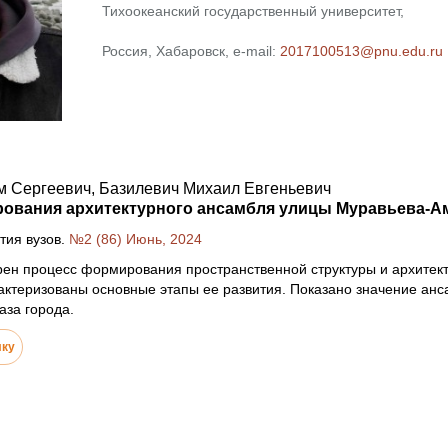
Тихоокеанский государственный университет,
Россия, Хабаровск, e-mail:
2017100513@pnu.edu.ru
м Сергеевич, Базилевич Михаил Евгеньевич
вания архитектурного ансамбля улицы Муравьева-Аму
тия вузов.
№2 (86) Июнь, 2024
рен процесс формирования пространственной структуры и архитект
ктеризованы основные этапы ее развития. Показано значение анс
аза города.
лку