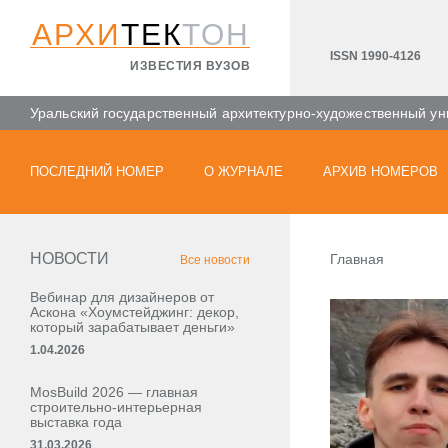
АРХИ
ТЕК
ТОН
ISSN 1990-4126
ИЗВЕСТИЯ ВУЗОВ
Уральский государственный архитектурно-художественный ун
ПОСЛЕДНИЙ НОМЕР
О ЖУРНАЛЕ
АРХИВ НОМЕРОВ
НОВОСТИ
Главная
Все новости
Вебинар для дизайнеров от
Аскона «Хоумстейджинг: декор,
который зарабатывает деньги»
1.04.2026
MosBuild 2026 — главная
строительно-интерьерная
выставка года
31.03.2026