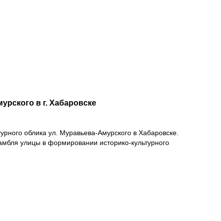
рского в г. Хабаровске
урного облика ул. Муравьева-Амурского в Хабаровске.
амбля улицы в формировании историко-культурного