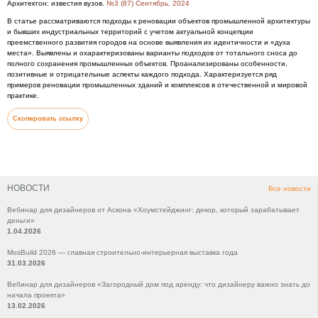
Архитектон: известия вузов.
№3 (87) Сентябрь, 2024
В статье рассматриваются подходы к реновации объектов промышленной архитектуры
и бывших индустриальных территорий с учетом актуальной концепции
преемственного развития городов на основе выявления их идентичности и «духа
места». Выявлены и охарактеризованы варианты подходов от тотального сноса до
полного сохранения промышленных объектов. Проанализированы особенности,
позитивные и отрицательные аспекты каждого подхода. Характеризуется ряд
примеров реновации промышленных зданий и комплексов в отечественной и мировой
практике.
Скопировать ссылку
НОВОСТИ
Все новости
Вебинар для дизайнеров от Аскона «Хоумстейджинг: декор, который зарабатывает
деньги»
1.04.2026
MosBuild 2026 — главная строительно-интерьерная выставка года
31.03.2026
Вебинар для дизайнеров «Загородный дом под аренду: что дизайнеру важно знать до
начала проекта»
13.02.2026