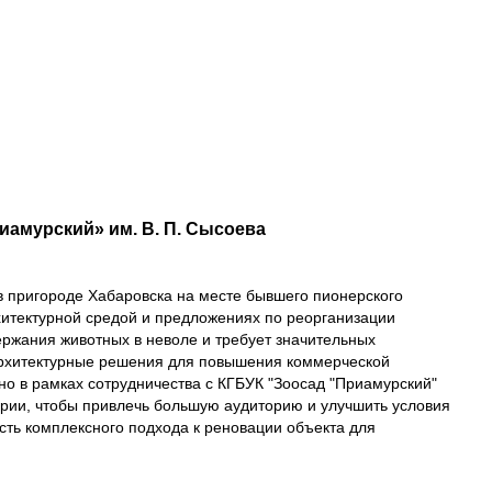
иамурский» им. В. П. Сысоева
в пригороде Хабаровска на месте бывшего пионерского
хитектурной средой и предложениях по реорганизации
ержания животных в неволе и требует значительных
архитектурные решения для повышения коммерческой
о в рамках сотрудничества с КГБУК "Зоосад "Приамурский"
ории, чтобы привлечь большую аудиторию и улучшить условия
ть комплексного подхода к реновации объекта для