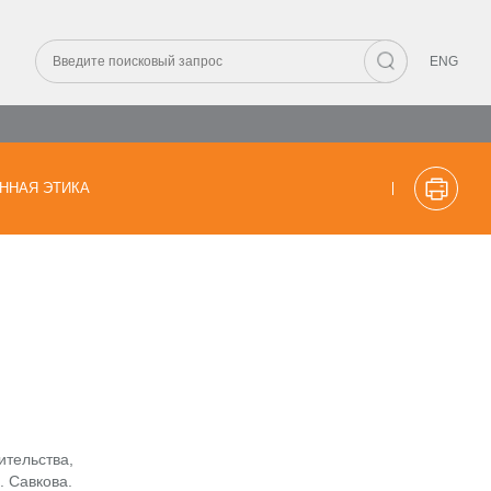
ENG
ННАЯ ЭТИКА
ительства,
. Савкова.