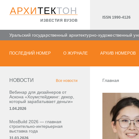
АРХИ
ТЕК
ТОН
ISSN 1990-4126
ИЗВЕСТИЯ ВУЗОВ
Уральский государственный архитектурно-художественный ун
ПОСЛЕДНИЙ НОМЕР
О ЖУРНАЛЕ
АРХИВ НОМЕРОВ
НОВОСТИ
Главная
Все новости
Вебинар для дизайнеров от
Аскона «Хоумстейджинг: декор,
который зарабатывает деньги»
1.04.2026
MosBuild 2026 — главная
строительно-интерьерная
выставка года
31.03.2026