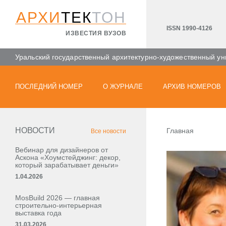
АРХИ
ТЕК
ТОН
ISSN 1990-4126
ИЗВЕСТИЯ ВУЗОВ
Уральский государственный архитектурно-художественный ун
ПОСЛЕДНИЙ НОМЕР
О ЖУРНАЛЕ
АРХИВ НОМЕРОВ
НОВОСТИ
Главная
Все новости
Вебинар для дизайнеров от
Аскона «Хоумстейджинг: декор,
который зарабатывает деньги»
1.04.2026
MosBuild 2026 — главная
строительно-интерьерная
выставка года
31.03.2026