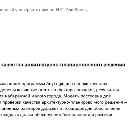
венный университет имени Н.С. Алфёрова,
 качества архитектурно-планировочного решения
ьзованием программы AnyLogic для оценки качества
еделены ключевые агенты и факторы влияния; результаты
ия набережной малого города. Модель построена для
и проверки качества архитектурно-планировочного решения –
 линейных размеров дорожек и площадок для обеспечения
еходов с целью обеспечения безопасности и развития