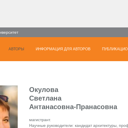
иверситет
АВТОРЫ
ИНФОРМАЦИЯ ДЛЯ АВТОРОВ
ПУБЛИКАЦИО
Окулова
Светлана
Антанасовна-Пранасовна
магистрант.
Научные руководители: кандидат архитектуры, про