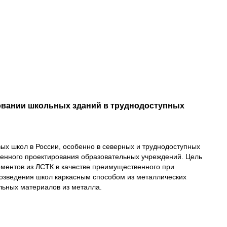
овании школьных зданий в труднодоступных
вых школ в России, особенно в северных и труднодоступных
енного проектирования образовательных учреждений. Цель
ементов из ЛСТК в качестве преимущественного при
возведения школ каркасным способом из металлических
льных материалов из металла.