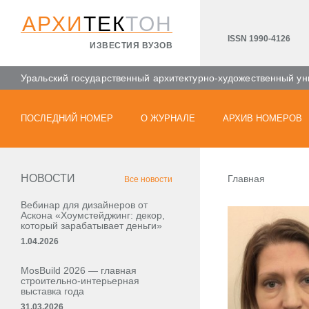
АРХИ
ТЕК
ТОН
ISSN 1990-4126
ИЗВЕСТИЯ ВУЗОВ
Уральский государственный архитектурно-художественный ун
ПОСЛЕДНИЙ НОМЕР
О ЖУРНАЛЕ
АРХИВ НОМЕРОВ
НОВОСТИ
Главная
Все новости
Вебинар для дизайнеров от
Аскона «Хоумстейджинг: декор,
который зарабатывает деньги»
1.04.2026
MosBuild 2026 — главная
строительно-интерьерная
выставка года
31.03.2026