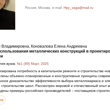
Россия, Москва, e-mail:
Hpy_saga@mail.ru
 Владимировна, Коновалова Елена Андреевна
использования металлических конструкций в проектир
ии
тия вузов.
№1 (89) Март, 2025
изирована потребность в капитальном ремонте и строительстве но
елены объемно-планировочные и конструктивные принципы соврем
анное доказательство эффективности выбора металлокаркаса и эл
 строительстве школ. Рассмотрен мировой и отечественный опыт 
дены примеры российских производителей – поставщиков строите
лку