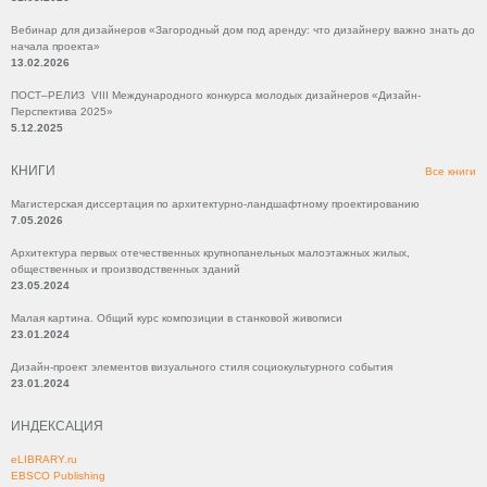
Вебинар для дизайнеров «Загородный дом под аренду: что дизайнеру важно знать до
начала проекта»
13.02.2026
ПОСТ–РЕЛИЗ VIII Международного конкурса молодых дизайнеров «Дизайн-
Перспектива 2025»
5.12.2025
КНИГИ
Все книги
Магистерская диссертация по архитектурно-ландшафтному проектированию
7.05.2026
Архитектура первых отечественных крупнопанельных малоэтажных жилых,
общественных и производственных зданий
23.05.2024
Малая картина. Общий курс композиции в станковой живописи
23.01.2024
Дизайн-проект элементов визуального стиля социокультурного события
23.01.2024
ИНДЕКСАЦИЯ
eLIBRARY.ru
EBSCO Publishing