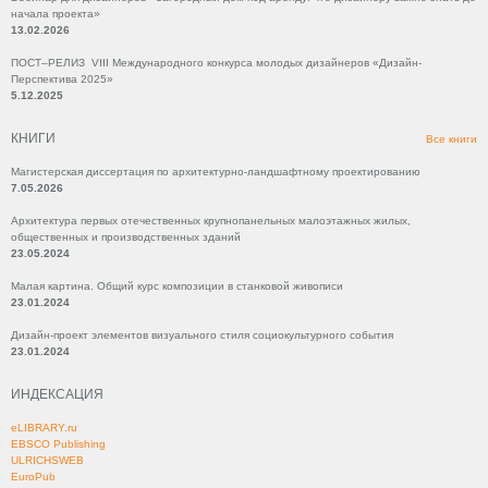
начала проекта»
13.02.2026
ПОСТ–РЕЛИЗ VIII Международного конкурса молодых дизайнеров «Дизайн-
Перспектива 2025»
5.12.2025
КНИГИ
Все книги
Магистерская диссертация по архитектурно-ландшафтному проектированию
7.05.2026
Архитектура первых отечественных крупнопанельных малоэтажных жилых,
общественных и производственных зданий
23.05.2024
Малая картина. Общий курс композиции в станковой живописи
23.01.2024
Дизайн-проект элементов визуального стиля социокультурного события
23.01.2024
ИНДЕКСАЦИЯ
eLIBRARY.ru
EBSCO Publishing
ULRICHSWEB
EuroPub