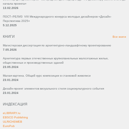
начала проекта»
13.02.2026
ПОСТ–РЕЛИЗ VIII Международного конкурса молодых дизайнеров «Дизайн-
Перспектива 2025»
5.12.2025
КНИГИ
Все книги
Магистерская диссертация по архитектурно-ландшафтному проектированию
7.05.2026
Архитектура первых отечественных крупнопанельных малоэтажных жилых,
общественных и производственных зданий
23.05.2024
Малая картина. Общий курс композиции в станковой живописи
23.01.2024
Дизайн-проект элементов визуального стиля социокультурного события
23.01.2024
ИНДЕКСАЦИЯ
eLIBRARY.ru
EBSCO Publishing
ULRICHSWEB
EuroPub