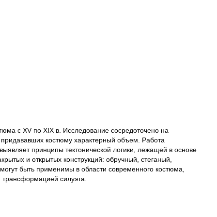
юма с XV по XIX в. Исследование сосредоточено на
и придававших костюму характерный объем. Работа
выявляет принципы тектонической логики, лежащей в основе
рытых и открытых конструкций: обручный, стеганый,
 могут быть применимы в области современного костюма,
и трансформацией силуэта.