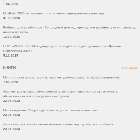
1.04.2026
MosBuild 2026 — главная строительно-интерьерная выставка года
31.03.2026
Вебинар для дизайнеров «Загородный дом под аренду: что дизайнеру важно знать до
начала проекта»
13.02.2026
ПОСТ–РЕЛИЗ VIII Международного конкурса молодых дизайнеров «Дизайн-
Перспектива 2025»
5.12.2025
КНИГИ
Все книги
Магистерская диссертация по архитектурно-ландшафтному проектированию
7.05.2026
Архитектура первых отечественных крупнопанельных малоэтажных жилых,
общественных и производственных зданий
23.05.2024
Малая картина. Общий курс композиции в станковой живописи
23.01.2024
Дизайн-проект элементов визуального стиля социокультурного события
23.01.2024