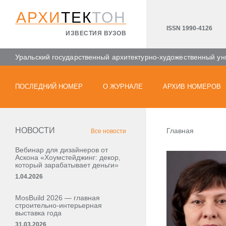
АРХИ
ТЕК
ТОН
ISSN 1990-4126
ИЗВЕСТИЯ ВУЗОВ
Уральский государственный архитектурно-художественный ун
ПОСЛЕДНИЙ НОМЕР
О ЖУРНАЛЕ
АРХИВ НОМЕРОВ
НОВОСТИ
Главная
Все новости
Вебинар для дизайнеров от
Аскона «Хоумстейджинг: декор,
который зарабатывает деньги»
1.04.2026
MosBuild 2026 — главная
строительно-интерьерная
выставка года
31.03.2026