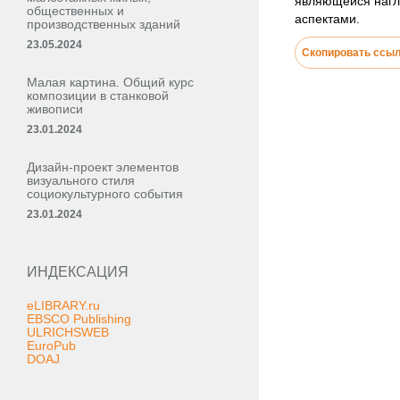
являющейся нагл
общественных и
аспектами.
производственных зданий
23.05.2024
Скопировать ссы
Малая картина. Общий курс
композиции в станковой
живописи
23.01.2024
Дизайн-проект элементов
визуального стиля
социокультурного события
23.01.2024
ИНДЕКСАЦИЯ
eLIBRARY.ru
EBSCO Publishing
ULRICHSWEB
EuroPub
DOAJ