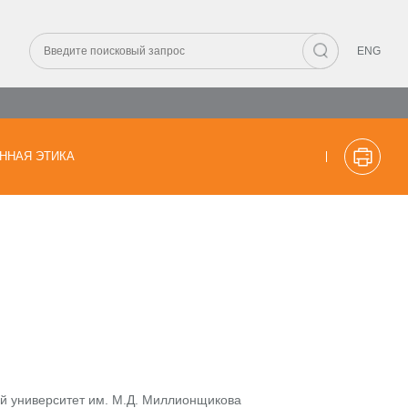
ENG
ННАЯ ЭТИКА
й университет им. М.Д. Миллионщикова