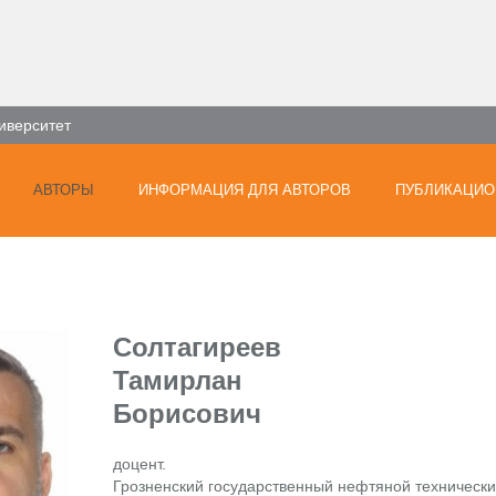
иверситет
АВТОРЫ
ИНФОРМАЦИЯ ДЛЯ АВТОРОВ
ПУБЛИКАЦИО
Солтагиреев
Тамирлан
Борисович
доцент.
Грозненский государственный нефтяной технически