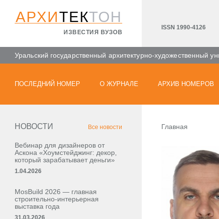
АРХИ
ТЕК
ТОН
ISSN 1990-4126
ИЗВЕСТИЯ ВУЗОВ
Уральский государственный архитектурно-художественный ун
ПОСЛЕДНИЙ НОМЕР
О ЖУРНАЛЕ
АРХИВ НОМЕРОВ
НОВОСТИ
Главная
Все новости
Вебинар для дизайнеров от
Аскона «Хоумстейджинг: декор,
который зарабатывает деньги»
1.04.2026
MosBuild 2026 — главная
строительно-интерьерная
выставка года
31.03.2026