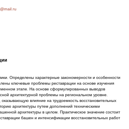
s@mail.ru
ции
лики. Определены характерные закономерности и особенности
делены ключевые проблемы реставрации на основе изучения
ременном этапе. На основе сформулированных выводов
сной архитектурной проблемы на региональном уровне.
, оказывающую влияние на трудоемкость восстановительных
сторию архитектуры путем дополнений техническими
ашенной архитектуры в целом. Практическое значение состоит
ставрации башен и интенсификации восстановительных работ