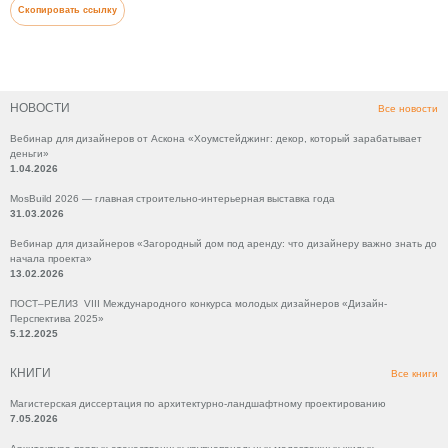
Скопировать ссылку
НОВОСТИ
Все новости
Вебинар для дизайнеров от Аскона «Хоумстейджинг: декор, который зарабатывает
деньги»
1.04.2026
MosBuild 2026 — главная строительно-интерьерная выставка года
31.03.2026
Вебинар для дизайнеров «Загородный дом под аренду: что дизайнеру важно знать до
начала проекта»
13.02.2026
ПОСТ–РЕЛИЗ VIII Международного конкурса молодых дизайнеров «Дизайн-
Перспектива 2025»
5.12.2025
КНИГИ
Все книги
Магистерская диссертация по архитектурно-ландшафтному проектированию
7.05.2026