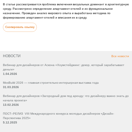
В статье рассматривается проблема включения визуальных доминант в архитектурную
среду. Рассмотрено определение апартамент-отелей и их функциональное
назначение. Проведен анализ мирового опыта и выработана методика по
формированию апартамент-отелей и вписания их в среду.
Скопировать ссылку
НОВОСТИ
Все новости
Вебинар для дизайнеров от Аскона «Хоумстейджинг: декор, который зарабатывает
деньги»
1.04.2026
MosBuild 2026 — главная строительно-интерьерная выставка года
31.03.2026
Вебинар для дизайнеров «Загородный дом под аренду: что дизайнеру важно знать до
начала проекта»
13.02.2026
ПОСТ–РЕЛИЗ VIII Международного конкурса молодых дизайнеров «Дизайн-
Перспектива 2025»
5.12.2025