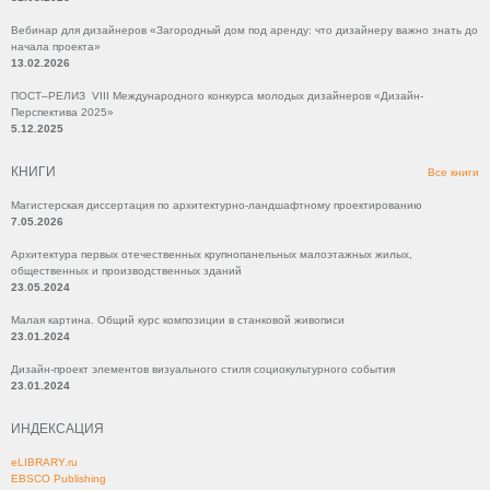
Вебинар для дизайнеров «Загородный дом под аренду: что дизайнеру важно знать до
начала проекта»
13.02.2026
ПОСТ–РЕЛИЗ VIII Международного конкурса молодых дизайнеров «Дизайн-
Перспектива 2025»
5.12.2025
КНИГИ
Все книги
Магистерская диссертация по архитектурно-ландшафтному проектированию
7.05.2026
Архитектура первых отечественных крупнопанельных малоэтажных жилых,
общественных и производственных зданий
23.05.2024
Малая картина. Общий курс композиции в станковой живописи
23.01.2024
Дизайн-проект элементов визуального стиля социокультурного события
23.01.2024
ИНДЕКСАЦИЯ
eLIBRARY.ru
EBSCO Publishing