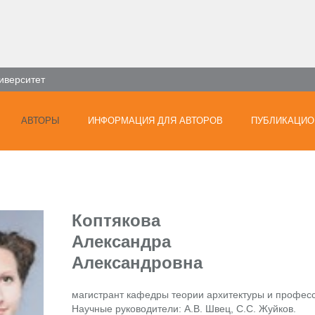
иверситет
АВТОРЫ
ИНФОРМАЦИЯ ДЛЯ АВТОРОВ
ПУБЛИКАЦИО
Коптякова
Александра
Александровна
магистрант кафедры теории архитектуры и профес
Научные руководители: А.В. Швец, С.С. Жуйков.