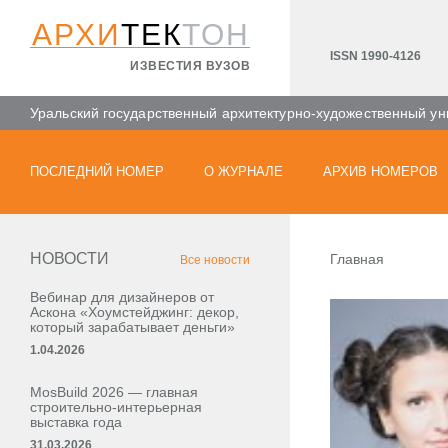
АРХИ
ТЕК
ТОН
ISSN 1990-4126
ИЗВЕСТИЯ ВУЗОВ
Уральский государственный архитектурно-художественный ун
ПОСЛЕДНИЙ НОМЕР
О ЖУРНАЛЕ
АРХИВ НОМЕРОВ
НОВОСТИ
Главная
Все новости
Вебинар для дизайнеров от
Аскона «Хоумстейджинг: декор,
который зарабатывает деньги»
1.04.2026
MosBuild 2026 — главная
строительно-интерьерная
выставка года
31.03.2026