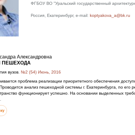
ФГБОУ ВО "Уральский государственный архитектурн
Россия, Екатеринбург, e-mail:
koptyakova_a@bk.ru
ксандра Александровна
Я ПЕШЕХОДА
тия вузов.
№2 (54) Июнь, 2016
ривается проблема реализации приоритетного обеспечения доступн
 Проводится анализ пешеходной системы г. Екатеринбурга, по его 
транство функционирует успешно. На основании выделенных треб
.
лку