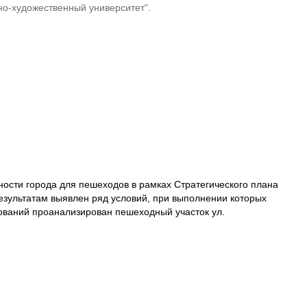
о-художественный университет".
ости города для пешеходов в рамках Стратегического плана
результатам выявлен ряд условий, при выполнении которых
ований проанализирован пешеходный участок ул.