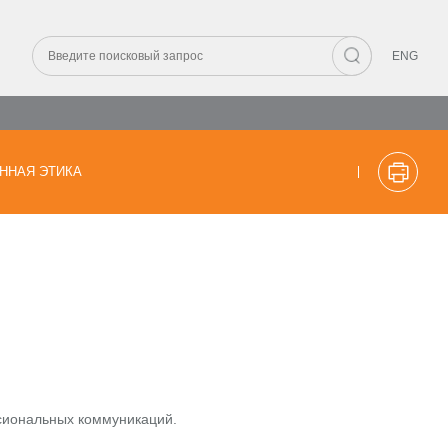
ENG
ННАЯ ЭТИКА
сиональных коммуникаций.