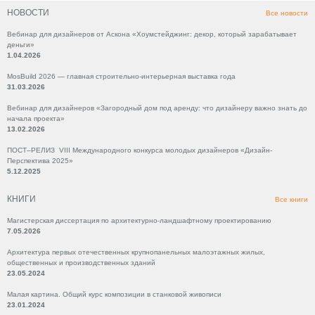
НОВОСТИ
Все новости
Вебинар для дизайнеров от Аскона «Хоумстейджинг: декор, который зарабатывает
деньги»
1.04.2026
MosBuild 2026 — главная строительно-интерьерная выставка года
31.03.2026
Вебинар для дизайнеров «Загородный дом под аренду: что дизайнеру важно знать до
начала проекта»
13.02.2026
ПОСТ–РЕЛИЗ VIII Международного конкурса молодых дизайнеров «Дизайн-
Перспектива 2025»
5.12.2025
КНИГИ
Все книги
Магистерская диссертация по архитектурно-ландшафтному проектированию
7.05.2026
Архитектура первых отечественных крупнопанельных малоэтажных жилых,
общественных и производственных зданий
23.05.2024
Малая картина. Общий курс композиции в станковой живописи
23.01.2024