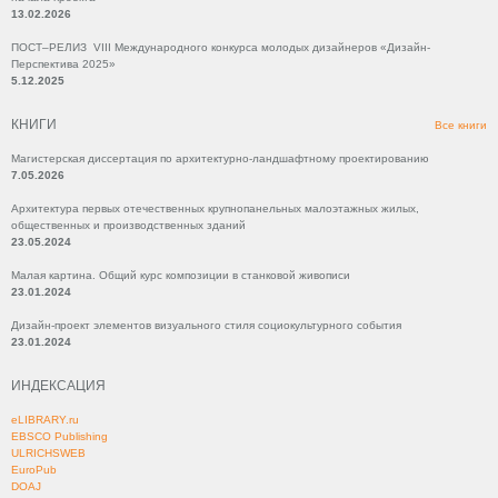
13.02.2026
ПОСТ–РЕЛИЗ VIII Международного конкурса молодых дизайнеров «Дизайн-
Перспектива 2025»
5.12.2025
КНИГИ
Все книги
Магистерская диссертация по архитектурно-ландшафтному проектированию
7.05.2026
Архитектура первых отечественных крупнопанельных малоэтажных жилых,
общественных и производственных зданий
23.05.2024
Малая картина. Общий курс композиции в станковой живописи
23.01.2024
Дизайн-проект элементов визуального стиля социокультурного события
23.01.2024
ИНДЕКСАЦИЯ
eLIBRARY.ru
EBSCO Publishing
ULRICHSWEB
EuroPub
DOAJ