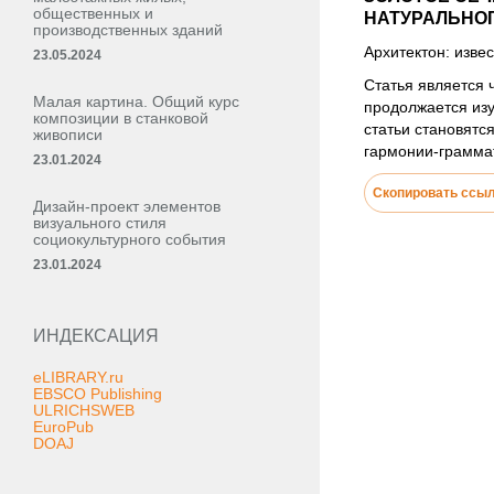
общественных и
НАТУРАЛЬНО
производственных зданий
Архитектон: извес
23.05.2024
Статья является 
Малая картина. Общий курс
продолжается изу
композиции в станковой
статьи становятс
живописи
гармонии-грамма
23.01.2024
Скопировать ссы
Дизайн-проект элементов
визуального стиля
социокультурного события
23.01.2024
ИНДЕКСАЦИЯ
eLIBRARY.ru
EBSCO Publishing
ULRICHSWEB
EuroPub
DOAJ