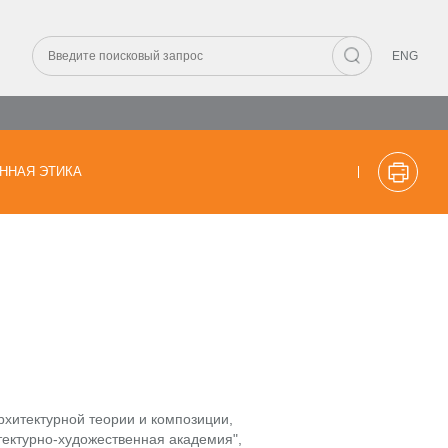
ENG
ННАЯ ЭТИКА
рхитектурной теории и композиции,
ектурно-художественная академия",