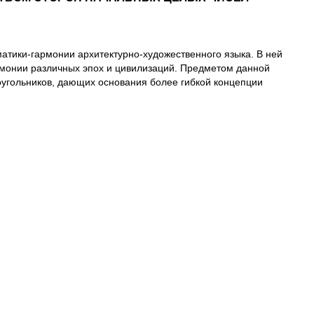
атики-гармонии архитектурно-художественного языка. В ней
армонии различных эпох и цивилизаций. Предметом данной
оугольников, дающих основания более гибкой концепции