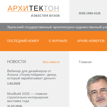
АРХИ
ТЕК
ТОН
ISSN 1990-4126
ИЗВЕСТИЯ ВУЗОВ
Уральский государственный архитектурно-художественный ун
ПОСЛЕДНИЙ НОМЕР
О ЖУРНАЛЕ
АРХИВ НОМЕРОВ
НОВОСТИ
Главная
Все новости
Вебинар для дизайнеров от
Аскона «Хоумстейджинг: декор,
который зарабатывает деньги»
1.04.2026
MosBuild 2026 — главная
строительно-интерьерная
выставка года
31.03.2026