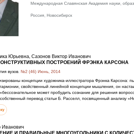
Международная Славянская Академия науки, образо
Россия, Новосибирск
ика Юрьевна, Сазонов Виктор Иванович
КОНСТРУКТИВНЫХ ПОСТРОЕНИЙ ФРЭНКА КАРСОНА
тия вузов.
№2 (46) Июнь, 2014
изированы концепции художника-иллюстратора Фрэнка Карсона: пы
гармонии, свойственный линейной концепции мышления, он настаи
о «бессознательное может пробудить сознание для решения вопрос
собственный перевод статьи Б. Расселл, посвященный анализу «Н
лку
р Иванович
ЕНИЕ И ПРАВИЛЬНЫЕ МНОГОУГОЛЬНИКИ С КОЛИЧЕ