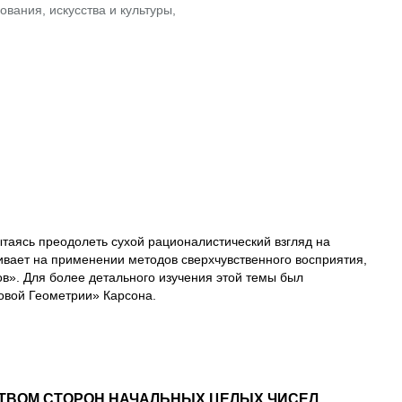
вания, искусства и культуры,
таясь преодолеть сухой рационалистический взгляд на
вает на применении методов сверхчувственного восприятия,
ов». Для более детального изучения этой темы был
овой Геометрии» Карсона.
СТВОМ СТОРОН НАЧАЛЬНЫХ ЦЕЛЫХ ЧИСЕЛ