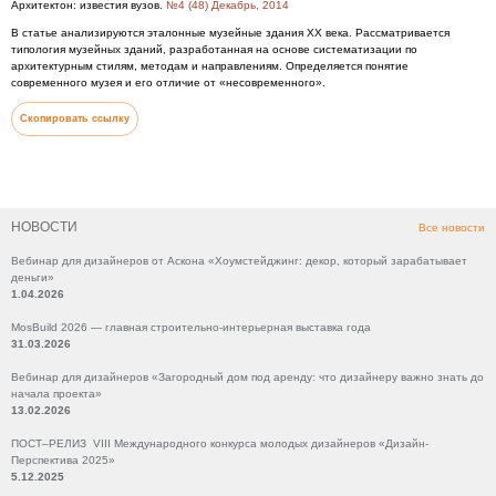
Архитектон: известия вузов.
№4 (48) Декабрь, 2014
В статье анализируются эталонные музейные здания XX века. Рассматривается
типология музейных зданий, разработанная на основе систематизации по
архитектурным стилям, методам и направлениям. Определяется понятие
современного музея и его отличие от «несовременного».
Скопировать ссылку
НОВОСТИ
Все новости
Вебинар для дизайнеров от Аскона «Хоумстейджинг: декор, который зарабатывает
деньги»
1.04.2026
MosBuild 2026 — главная строительно-интерьерная выставка года
31.03.2026
Вебинар для дизайнеров «Загородный дом под аренду: что дизайнеру важно знать до
начала проекта»
13.02.2026
ПОСТ–РЕЛИЗ VIII Международного конкурса молодых дизайнеров «Дизайн-
Перспектива 2025»
5.12.2025