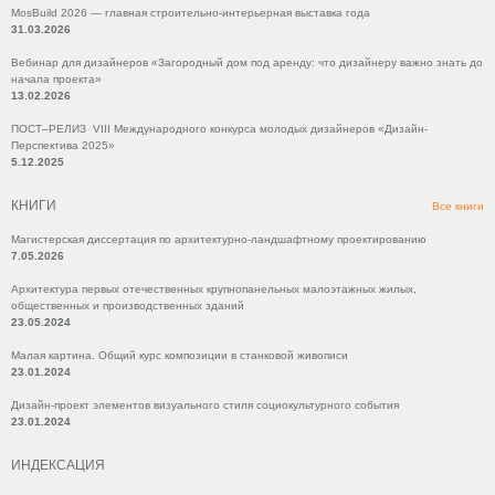
MosBuild 2026 — главная строительно-интерьерная выставка года
31.03.2026
Вебинар для дизайнеров «Загородный дом под аренду: что дизайнеру важно знать до
начала проекта»
13.02.2026
ПОСТ–РЕЛИЗ VIII Международного конкурса молодых дизайнеров «Дизайн-
Перспектива 2025»
5.12.2025
КНИГИ
Все книги
Магистерская диссертация по архитектурно-ландшафтному проектированию
7.05.2026
Архитектура первых отечественных крупнопанельных малоэтажных жилых,
общественных и производственных зданий
23.05.2024
Малая картина. Общий курс композиции в станковой живописи
23.01.2024
Дизайн-проект элементов визуального стиля социокультурного события
23.01.2024
ИНДЕКСАЦИЯ