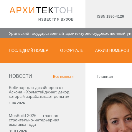
АРХИ
ТЕК
ТОН
ISSN 1990-4126
ИЗВЕСТИЯ ВУЗОВ
Уральский государственный архитектурно-художественный ун
ПОСЛЕДНИЙ НОМЕР
О ЖУРНАЛЕ
АРХИВ НОМЕРОВ
НОВОСТИ
Главная
Все новости
Вебинар для дизайнеров от
Аскона «Хоумстейджинг: декор,
который зарабатывает деньги»
1.04.2026
MosBuild 2026 — главная
строительно-интерьерная
выставка года
31.03.2026