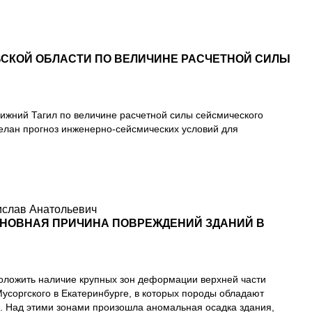
ВСКОЙ ОБЛАСТИ ПО ВЕЛИЧИНЕ РАСЧЕТНОЙ СИЛЫ
Нижний Тагил по величине расчетной силы сейсмического
елан прогноз инженерно-сейсмических условий для
ислав Анатольевич
СНОВНАЯ ПРИЧИНА ПОВРЕЖДЕНИЙ ЗДАНИЙ В
оложить наличие крупных зон деформации верхней части
соргского в Екатеринбурге, в которых породы обладают
. Над этими зонами произошла аномальная осадка здания,