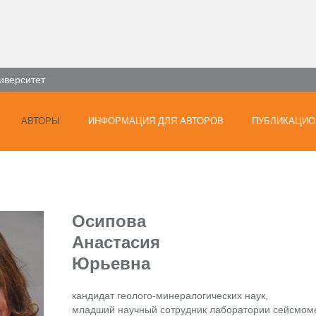
иверситет
АВТОРЫ
ИНФОРМАЦИЯ ДЛЯ АВТОРОВ
ПУБЛИКАЦИО
Осипова
Анастасия
Юрьевна
кандидат геолого-минералогических наук,
младший научный сотрудник лаборатории сейсмом