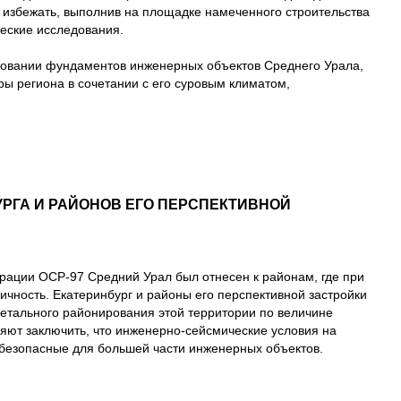
 избежать, выполнив на площадке намеченного строительства
еские исследования.
сновании фундаментов инженерных объектов Среднего Урала,
ы региона в сочетании с его суровым климатом,
РГА И РАЙОНОВ ЕГО ПЕРСПЕКТИВНОЙ
рации ОСР-97 Средний Урал был отнесен к районам, где при
чность. Екатеринбург и районы его перспективной застройки
детального районирования этой территории по величине
яют заключить, что инженерно-сейсмические условия на
 безопасные для большей части инженерных объектов.