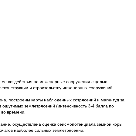
 и ее воздействия на инженерные сооружения с целью
реконструкции и строительству инженерных сооружений.
она, построены карты наблюденных сотрясений и магнитуд за
в ощутимых землетрясений (интенсивность 3-4 балла по
 во времени.
вание, осуществлена оценка сейсмопотенциала земной коры
 очагов наиболее сильных землетрясений.