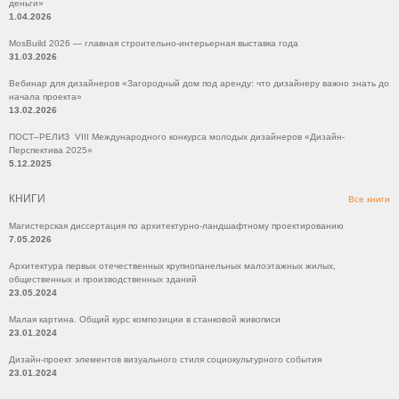
деньги»
1.04.2026
MosBuild 2026 — главная строительно-интерьерная выставка года
31.03.2026
Вебинар для дизайнеров «Загородный дом под аренду: что дизайнеру важно знать до
начала проекта»
13.02.2026
ПОСТ–РЕЛИЗ VIII Международного конкурса молодых дизайнеров «Дизайн-
Перспектива 2025»
5.12.2025
КНИГИ
Все книги
Магистерская диссертация по архитектурно-ландшафтному проектированию
7.05.2026
Архитектура первых отечественных крупнопанельных малоэтажных жилых,
общественных и производственных зданий
23.05.2024
Малая картина. Общий курс композиции в станковой живописи
23.01.2024
Дизайн-проект элементов визуального стиля социокультурного события
23.01.2024