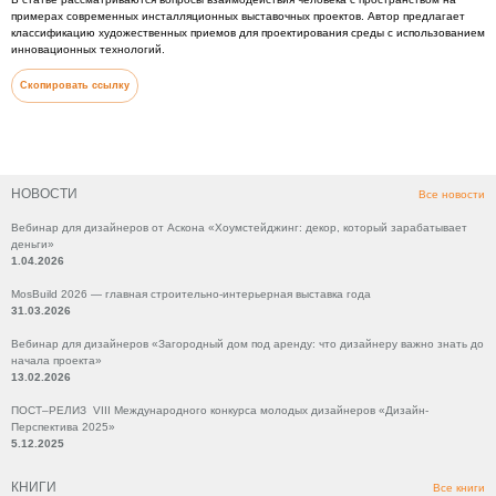
примерах современных инсталляционных выставочных проектов. Автор предлагает
классификацию художественных приемов для проектирования среды с использованием
инновационных технологий.
Скопировать ссылку
НОВОСТИ
Все новости
Вебинар для дизайнеров от Аскона «Хоумстейджинг: декор, который зарабатывает
деньги»
1.04.2026
MosBuild 2026 — главная строительно-интерьерная выставка года
31.03.2026
Вебинар для дизайнеров «Загородный дом под аренду: что дизайнеру важно знать до
начала проекта»
13.02.2026
ПОСТ–РЕЛИЗ VIII Международного конкурса молодых дизайнеров «Дизайн-
Перспектива 2025»
5.12.2025
КНИГИ
Все книги