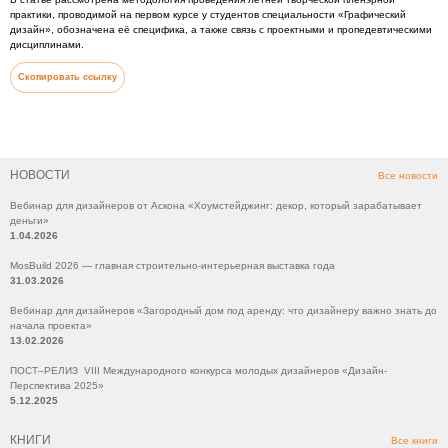
практики, проводимой на первом курсе у студентов специальности «Графический
дизайн», обозначена её специфика, а также связь с проектными и пропедевтическими
дисциплинами.
Скопировать ссылку
НОВОСТИ
Все новости
Вебинар для дизайнеров от Аскона «Хоумстейджинг: декор, который зарабатывает
деньги»
1.04.2026
MosBuild 2026 — главная строительно-интерьерная выставка года
31.03.2026
Вебинар для дизайнеров «Загородный дом под аренду: что дизайнеру важно знать до
начала проекта»
13.02.2026
ПОСТ–РЕЛИЗ VIII Международного конкурса молодых дизайнеров «Дизайн-
Перспектива 2025»
5.12.2025
КНИГИ
Все книги